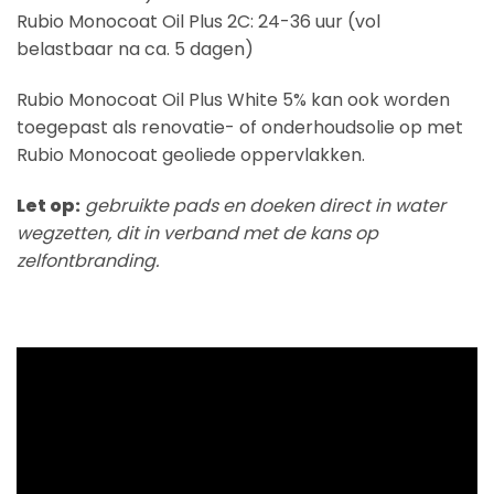
Rubio Monocoat Oil Plus 2C: 24-36 uur (vol
belastbaar na ca. 5 dagen)
Rubio Monocoat Oil Plus White 5% kan ook worden
toegepast als renovatie- of onderhoudsolie op met
Rubio Monocoat geoliede oppervlakken.
Let op:
gebruikte pads en doeken direct in water
wegzetten, dit in verband met de kans op
zelfontbranding.