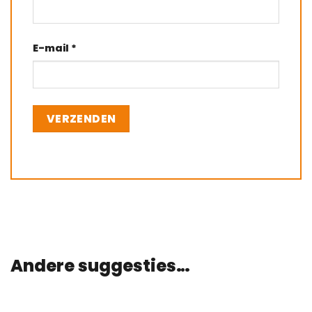
E-mail
*
Andere suggesties…