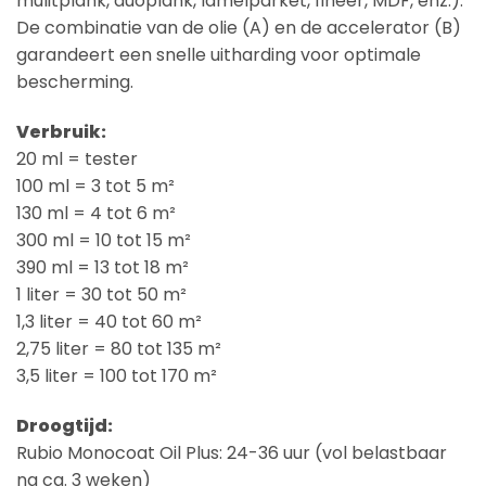
mulitplank, duoplank, lamelparket, fineer, MDF, enz.).
De combinatie van de olie (A) en de accelerator (B)
garandeert een snelle uitharding voor optimale
bescherming.
Verbruik:
20 ml = tester
100 ml = 3 tot 5 m²
130 ml = 4 tot 6 m²
300 ml = 10 tot 15 m²
390 ml = 13 tot 18 m²
1 liter = 30 tot 50 m²
1,3 liter = 40 tot 60 m²
2,75 liter = 80 tot 135 m²
3,5 liter = 100 tot 170 m²
Droogtijd:
Rubio Monocoat Oil Plus: 24-36 uur (vol belastbaar
na ca. 3 weken)