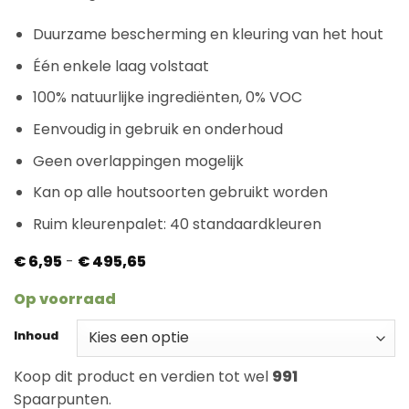
klantbeoordeling
Duurzame bescherming en kleuring van het hout
Één enkele laag volstaat
100% natuurlijke ingrediënten, 0% VOC
Eenvoudig in gebruik en onderhoud
Geen overlappingen mogelijk
Kan op alle houtsoorten gebruikt worden
Ruim kleurenpalet: 40 standaardkleuren
Prijsklasse:
€
6,95
-
€
495,65
€ 6,95
tot
Op voorraad
€ 495,65
Inhoud
Koop dit product en verdien tot wel
991
Spaarpunten.