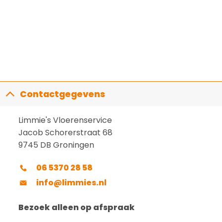
Contactgegevens
Limmie's Vloerenservice
Jacob Schorerstraat 68
9745 DB Groningen
06 5370 28 58
info@limmies.nl
Bezoek alleen op afspraak