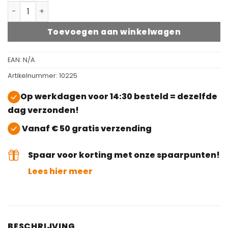
Rubio Monocoat Oil Plus White 5% aantal
Toevoegen aan winkelwagen
EAN:
N/A
Artikelnummer:
10225
Op werkdagen voor 14:30 besteld = dezelfde
dag verzonden!
Vanaf € 50 gratis verzending
Spaar voor korting met onze spaarpunten!
Lees hier meer
BESCHRIJVING