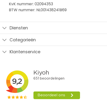
KvK nummer: 02094353
BTW nummer: NL001438241B69
Diensten
Categorieën
Klantenservice