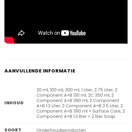
AANVULLENDE INFORMATIE
20 ml, 100 ml, 300 ml, 1 Liter, 2.75 Liter, 2
Component A+B 130 ml, 2C 350 ml, 2
Component A+B 390 ml, 2 Component
INHOUD
A+B 1.3 Liter, 2 Component A+B 3.5 Liter, 2
Component A+B 390 ml + Surface Care, 2
Component A+B 1.3 liter + 2 liter Soap
SOORT
Onderhoudsproducten