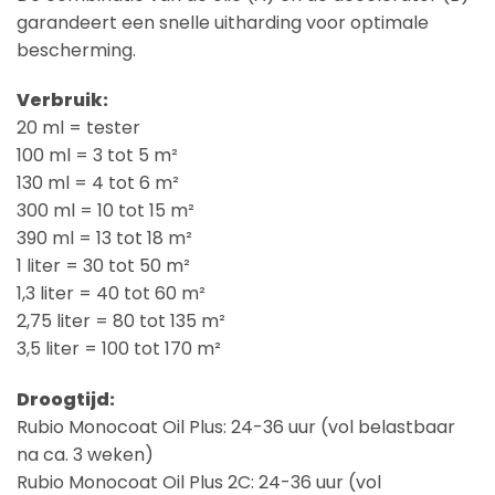
garandeert een snelle uitharding voor optimale
bescherming.
Verbruik:
20 ml = tester
100 ml = 3 tot 5 m²
130 ml = 4 tot 6 m²
300 ml = 10 tot 15 m²
390 ml = 13 tot 18 m²
1 liter = 30 tot 50 m²
1,3 liter = 40 tot 60 m²
2,75 liter = 80 tot 135 m²
3,5 liter = 100 tot 170 m²
Droogtijd:
Rubio Monocoat Oil Plus: 24-36 uur (vol belastbaar
na ca. 3 weken)
Rubio Monocoat Oil Plus 2C: 24-36 uur (vol