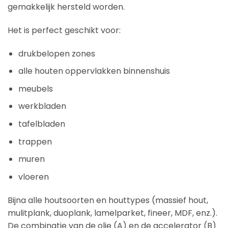
gemakkelijk hersteld worden.
Het is perfect geschikt voor:
drukbelopen zones
alle houten oppervlakken binnenshuis
meubels
werkbladen
tafelbladen
trappen
muren
vloeren
Bijna alle houtsoorten en houttypes (massief hout,
mulitplank, duoplank, lamelparket, fineer, MDF, enz.).
De combinatie van de olie (A) en de accelerator (B)