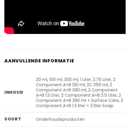
AANVULLENDE INFORMATIE
20 ml, 100 ml, 300 ml, 1 Liter, 2.75 Liter, 2
Component A+B 130 ml, 2C 350 ml, 2
Component A+B 390 ml, 2 Component
INHOUD
A+B 1.3 Liter, 2 Component A+B 3.5 Liter, 2
Component A+B 390 ml + Surface Care, 2
Component A+B 1.3 liter + 2 liter Soap
SOORT
Onderhoudsproducten