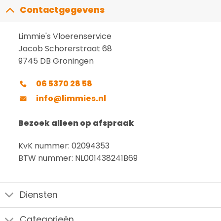
Contactgegevens
Limmie's Vloerenservice
Jacob Schorerstraat 68
9745 DB Groningen
06 5370 28 58
info@limmies.nl
Bezoek alleen op afspraak
KvK nummer: 02094353
BTW nummer: NL001438241B69
Diensten
Categorieën