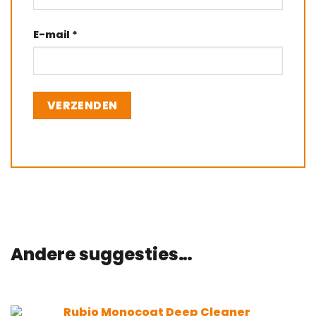
E-mail
*
Andere suggesties…
Rubio Monocoat Deep Cleaner