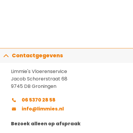
Contactgegevens
Limmie's Vloerenservice
Jacob Schorerstraat 68
9745 DB Groningen
06 5370 28 58
info@limmies.nl
Bezoek alleen op afspraak