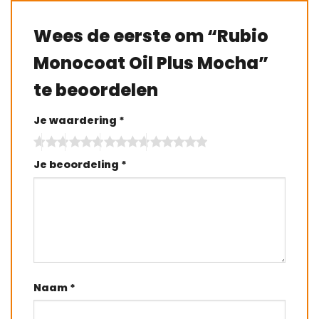
Wees de eerste om “Rubio
Monocoat Oil Plus Mocha”
te beoordelen
Je waardering
*
Je beoordeling
*
Naam
*