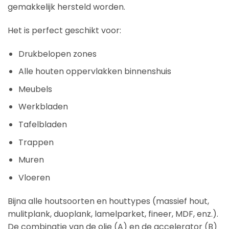
gemakkelijk hersteld worden.
Het is perfect geschikt voor:
Drukbelopen zones
Alle houten oppervlakken binnenshuis
Meubels
Werkbladen
Tafelbladen
Trappen
Muren
Vloeren
Bijna alle houtsoorten en houttypes (massief hout,
mulitplank, duoplank, lamelparket, fineer, MDF, enz.).
De combinatie van de olie (A) en de accelerator (B)