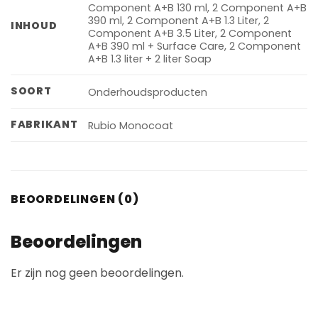
Component A+B 130 ml, 2 Component A+B
390 ml, 2 Component A+B 1.3 Liter, 2
INHOUD
Component A+B 3.5 Liter, 2 Component
A+B 390 ml + Surface Care, 2 Component
A+B 1.3 liter + 2 liter Soap
SOORT
Onderhoudsproducten
FABRIKANT
Rubio Monocoat
BEOORDELINGEN (0)
Beoordelingen
Er zijn nog geen beoordelingen.