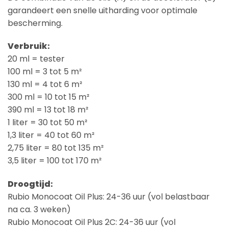
garandeert een snelle uitharding voor optimale
bescherming.
Verbruik:
20 ml = tester
100 ml = 3 tot 5 m²
130 ml = 4 tot 6 m²
300 ml = 10 tot 15 m²
390 ml = 13 tot 18 m²
1 liter = 30 tot 50 m²
1,3 liter = 40 tot 60 m²
2,75 liter = 80 tot 135 m²
3,5 liter = 100 tot 170 m²
Droogtijd:
Rubio Monocoat Oil Plus: 24-36 uur (vol belastbaar
na ca. 3 weken)
Rubio Monocoat Oil Plus 2C: 24-36 uur (vol