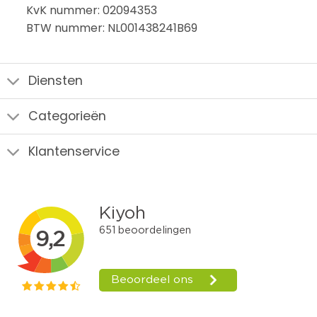
KvK nummer: 02094353
BTW nummer: NL001438241B69
Diensten
Categorieën
Klantenservice