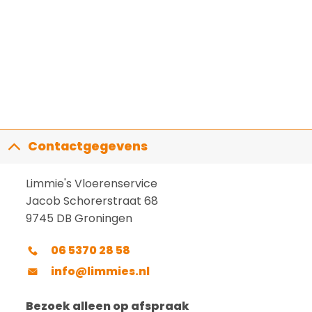
Contactgegevens
Limmie's Vloerenservice
Jacob Schorerstraat 68
9745 DB Groningen
06 5370 28 58
info@limmies.nl
Bezoek alleen op afspraak