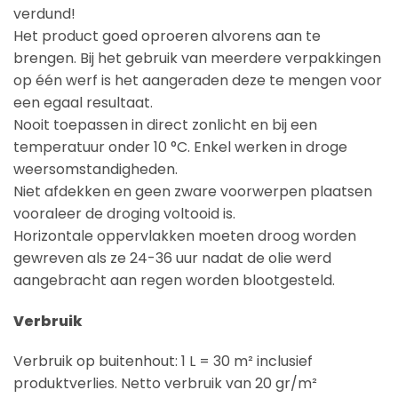
verdund!
Het product goed oproeren alvorens aan te
brengen. Bij het gebruik van meerdere verpakkingen
op één werf is het aangeraden deze te mengen voor
een egaal resultaat.
Nooit toepassen in direct zonlicht en bij een
temperatuur onder 10 °C. Enkel werken in droge
weersomstandigheden.
Niet afdekken en geen zware voorwerpen plaatsen
vooraleer de droging voltooid is.
Horizontale oppervlakken moeten droog worden
gewreven als ze 24-36 uur nadat de olie werd
aangebracht aan regen worden blootgesteld.
Verbruik
Verbruik op buitenhout: 1 L = 30 m² inclusief
produktverlies. Netto verbruik van 20 gr/m²