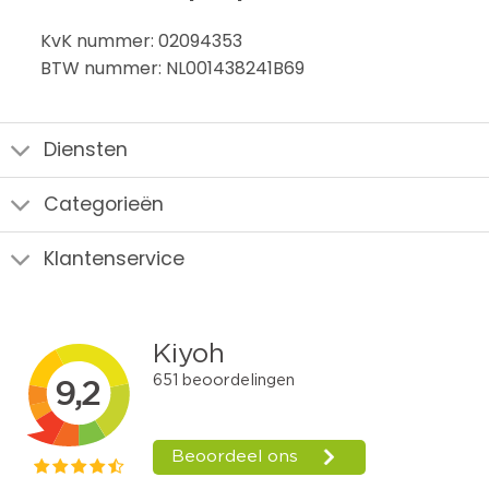
KvK nummer: 02094353
BTW nummer: NL001438241B69
Diensten
Categorieën
Klantenservice