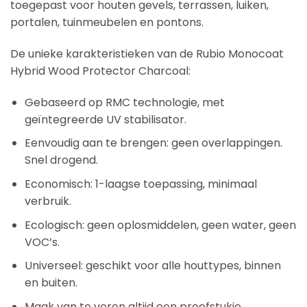
toegepast voor houten gevels, terrassen, luiken,
portalen, tuinmeubelen en pontons.
De unieke karakteristieken van de Rubio Monocoat
Hybrid Wood Protector Charcoal:
Gebaseerd op RMC technologie, met
geïntegreerde UV stabilisator.
Eenvoudig aan te brengen: geen overlappingen.
Snel drogend.
Economisch: 1-laagse toepassing, minimaal
verbruik.
Ecologisch: geen oplosmiddelen, geen water, geen
VOC’s.
Universeel: geschikt voor alle houttypes, binnen
en buiten.
Maak van te voren altijd een proefstukje.