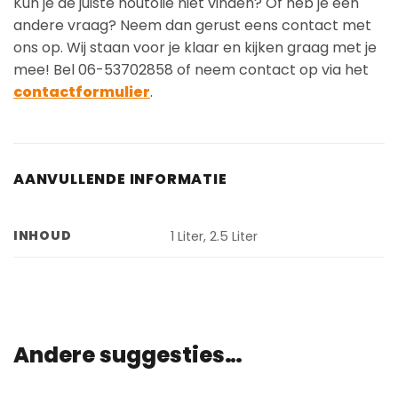
Kun je de juiste houtolie niet vinden? Of heb je een
andere vraag? Neem dan gerust eens contact met
ons op. Wij staan voor je klaar en kijken graag met je
mee! Bel 06-53702858 of neem contact op via het
contactformulier
.
AANVULLENDE INFORMATIE
INHOUD
1 Liter, 2.5 Liter
Andere suggesties…