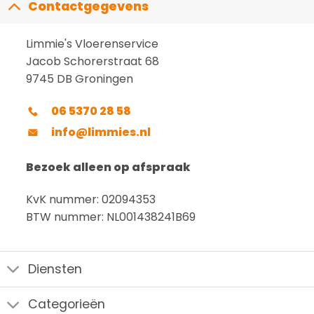
Contactgegevens
Limmie's Vloerenservice
Jacob Schorerstraat 68
9745 DB Groningen
06 5370 28 58
info@limmies.nl
Bezoek alleen op afspraak
KvK nummer: 02094353
BTW nummer: NL001438241B69
Diensten
Categorieën