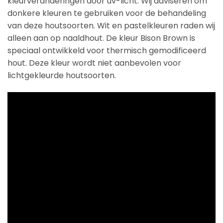
kleurveranderingen door uv-licht. Wij adviseren om
donkere kleuren te gebruiken voor de behandeling
van deze houtsoorten. Wit en pastelkleuren raden wij
alleen aan op naaldhout. De kleur Bison Brown is
speciaal ontwikkeld voor thermisch gemodificeerd
hout. Deze kleur wordt niet aanbevolen voor
lichtgekleurde houtsoorten.