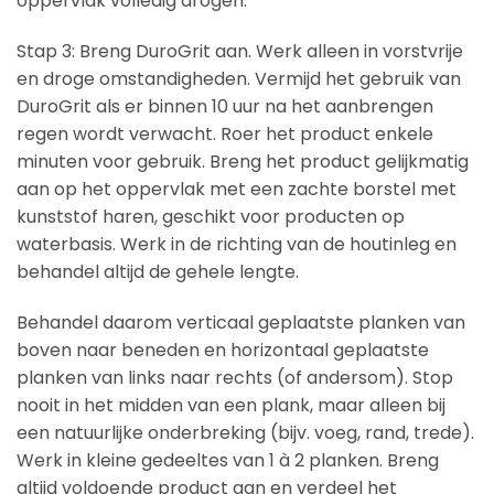
oppervlak volledig drogen.
Stap 3: Breng DuroGrit aan. Werk alleen in vorstvrije
en droge omstandigheden. Vermijd het gebruik van
DuroGrit als er binnen 10 uur na het aanbrengen
regen wordt verwacht. Roer het product enkele
minuten voor gebruik. Breng het product gelijkmatig
aan op het oppervlak met een zachte borstel met
kunststof haren, geschikt voor producten op
waterbasis. Werk in de richting van de houtinleg en
behandel altijd de gehele lengte.
Behandel daarom verticaal geplaatste planken van
boven naar beneden en horizontaal geplaatste
planken van links naar rechts (of andersom). Stop
nooit in het midden van een plank, maar alleen bij
een natuurlijke onderbreking (bijv. voeg, rand, trede).
Werk in kleine gedeeltes van 1 à 2 planken. Breng
altijd voldoende product aan en verdeel het