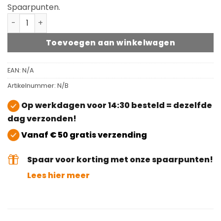
Spaarpunten.
Rubio Monocoat DuroGrit Bison Brown aantal
Toevoegen aan winkelwagen
EAN:
N/A
Artikelnummer:
N/B
Op werkdagen voor 14:30 besteld = dezelfde
dag verzonden!
Vanaf € 50 gratis verzending
Spaar voor korting met onze spaarpunten!
Lees hier meer