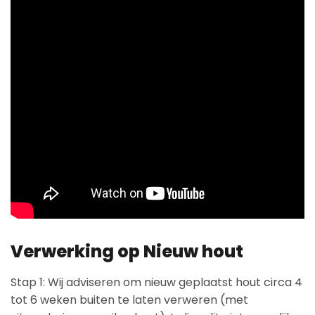
Verwerking op Nieuw hout
Stap 1: Wij adviseren om nieuw geplaatst hout circa 4
tot 6 weken buiten te laten verweren (met