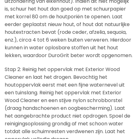
uitzondering van eikenhout). Indien dit niet mogelijk
is, schuur het hout dan goed op met schuurpapier
met korrel 80 om de houtporiën te openen. Laat
eerder geplaatst nieuw hout, of hout dat natuurlijke
houtextracten bevat (rode ceder, afzelia, sequoia,
enz.), circa 4 tot 6 weken buiten verweren. Hierdoor
kunnen in water oplosbare stoffen uit het hout
lekken, waardoor DuroGrit beter wordt opgenomen.
Stap 2: Reinig het oppervlak met Exterior Wood
Cleaner en laat het drogen. Bevochtig het
houtoppervlak eerst met een fijne waternevel uit
een tuinslang. Reinig het oppervlak met Exterior
Wood Cleaner en een stijve nylon schrobborstel
(draag handschoenen en oogbescherming). Laat
het aangebrachte product niet opdrogen. Spoel de
reinigingsoplossing grondig af met schoon water
totdat alle schuimresten verdwenen zijn. Laat het