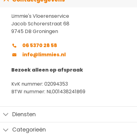
Limmie's Vloerenservice
Jacob Schorerstraat 68
9745 DB Groningen
06 5370 28 58
info@limmies.nl
Bezoek alleen op afspraak
KvK nummer: 02094353
BTW nummer: NL001438241B69
Diensten
Categorieën