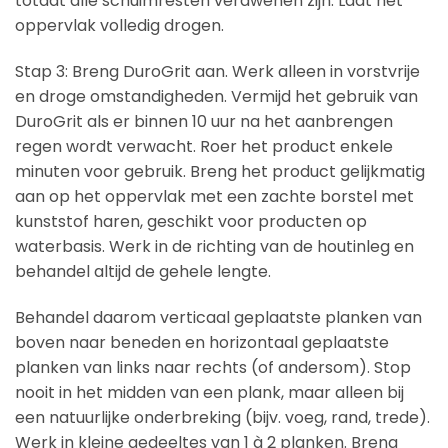
totdat alle schuimresten verdwenen zijn. Laat het
oppervlak volledig drogen.
Stap 3: Breng DuroGrit aan. Werk alleen in vorstvrije
en droge omstandigheden. Vermijd het gebruik van
DuroGrit als er binnen 10 uur na het aanbrengen
regen wordt verwacht. Roer het product enkele
minuten voor gebruik. Breng het product gelijkmatig
aan op het oppervlak met een zachte borstel met
kunststof haren, geschikt voor producten op
waterbasis. Werk in de richting van de houtinleg en
behandel altijd de gehele lengte.
Behandel daarom verticaal geplaatste planken van
boven naar beneden en horizontaal geplaatste
planken van links naar rechts (of andersom). Stop
nooit in het midden van een plank, maar alleen bij
een natuurlijke onderbreking (bijv. voeg, rand, trede).
Werk in kleine gedeeltes van 1 à 2 planken. Breng