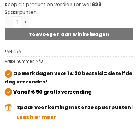
Koop dit product en verdien tot wel
628
Spaarpunten.
Rubio Monocoat DuroGrit Salinas Blue aantal
Toevoegen aan winkelwagen
EAN:
N/A
Artikelnummer:
N/B
Op werkdagen voor 14:30 besteld = dezelfde
dag verzonden!
Vanaf € 50 gratis verzending
Spaar voor korting met onze spaarpunten!
Lees hier meer