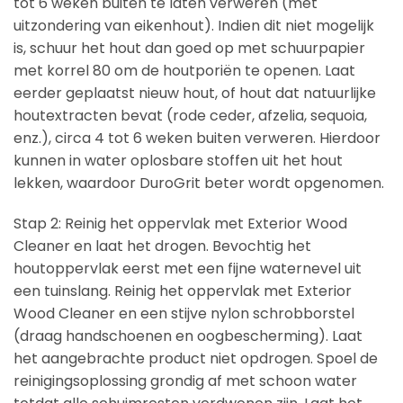
tot 6 weken buiten te laten verweren (met
uitzondering van eikenhout). Indien dit niet mogelijk
is, schuur het hout dan goed op met schuurpapier
met korrel 80 om de houtporiën te openen. Laat
eerder geplaatst nieuw hout, of hout dat natuurlijke
houtextracten bevat (rode ceder, afzelia, sequoia,
enz.), circa 4 tot 6 weken buiten verweren. Hierdoor
kunnen in water oplosbare stoffen uit het hout
lekken, waardoor DuroGrit beter wordt opgenomen.
Stap 2: Reinig het oppervlak met Exterior Wood
Cleaner en laat het drogen. Bevochtig het
houtoppervlak eerst met een fijne waternevel uit
een tuinslang. Reinig het oppervlak met Exterior
Wood Cleaner en een stijve nylon schrobborstel
(draag handschoenen en oogbescherming). Laat
het aangebrachte product niet opdrogen. Spoel de
reinigingsoplossing grondig af met schoon water