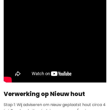
Verwerking op Nieuw hout
Stap 1: Wij adviseren om nieuw geplaatst hout circa 4