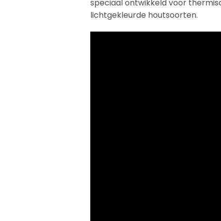
speciaal ontwikkeld voor thermis
lichtgekleurde houtsoorten.