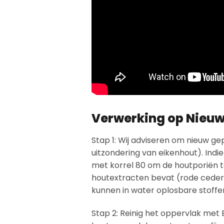
Verwerking op Nieuw
Stap 1: Wij adviseren om nieuw ge
uitzondering van eikenhout). Indi
met korrel 80 om de houtporiën te
houtextracten bevat (rode ceder, 
kunnen in water oplosbare stoffe
Stap 2: Reinig het oppervlak met 