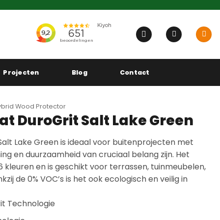
Projecten
Blog
Contact
brid Wood Protector
t DuroGrit Salt Lake Green
alt Lake Green is ideaal voor buitenprojecten met
ng en duurzaamheid van cruciaal belang zijn. Het
16 kleuren en is geschikt voor terrassen, tuinmeubelen,
zij de 0% VOC’s is het ook ecologisch en veilig in
it Technologie