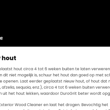
 hout
plaatst hout circa 4 tot 6 weken buiten te laten verwere
en dit niet mogelijk is, schuur het hout dan goed op met s
 openen. Laat eerder geplaatst nieuw hout, of hout dat n
afzelia, sequoia, enz.), circa 4 tot 6 weken buiten verwer
n uit het hout lekken, waardoor DuroGrit beter wordt o
Exterior Wood Cleaner en laat het drogen. Bevochtig het