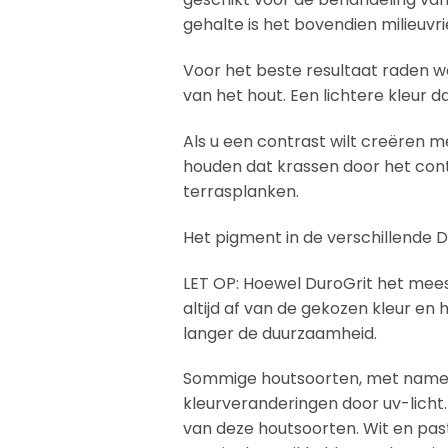
gehalte is het bovendien milieuvrien
Voor het beste resultaat raden we 
van het hout. Een lichtere kleur
Als u een contrast wilt creëren me
houden dat krassen door het con
terrasplanken.
Het pigment in de verschillende D
LET OP: Hoewel DuroGrit het mee
altijd af van de gekozen kleur en
langer de duurzaamheid.
Sommige houtsoorten, met name t
kleurveranderingen door uv-licht
van deze houtsoorten. Wit en past