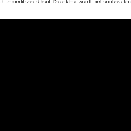
ch gemodificeerd hout. Deze kleur wordt niet aanbevolen