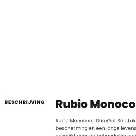
Rubio Monocoa
BESCHRIJVING
Rubio Monocoat DuroGrit Salt Lak
bescherming en een lange levensduu
geschikt voor de behandeling van