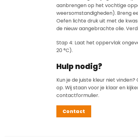
aanbrengen op het vochtige oppe
weersomstandigheden). Breng een
Oefen lichte druk uit met de kwa
de nieuw aangebrachte olie. Verd
Stap 4: Laat het oppervlak ongeve
20 °C).
Hulp nodig?
Kun je de juiste kleur niet vind
op. Wij staan voor je klaar en ki
contactformulier.
Contact