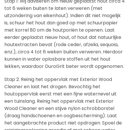
Stap 1: Wij adviseren om nieuw geplaatst hout circa 4
tot 6 weken buiten te laten verweren (met
uitzondering van eikenhout). Indien dit niet mogelijk
is, schuur het hout dan goed op met schuurpapier
met korrel 80 om de houtporiën te openen. Laat
eerder geplaatst nieuw hout, of hout dat natuurlijke
houtextracten bevat (rode ceder, afzelia, sequoia,
enz.), circa 4 tot 6 weken buiten verweren. Hierdoor
kunnen in water oplosbare stoffen uit het hout
lekken, waardoor DuroGrit beter wordt opgenomen.
Stap 2: Reinig het oppervlak met Exterior Wood
Cleaner en laat het drogen. Bevochtig het
houtoppervlak eerst met een fijne waternevel uit
een tuinslang. Reinig het oppervlak met Exterior
Wood Cleaner en een stijve nylon schrobborstel
(draag handschoenen en oogbescherming). Laat
het aangebrachte product niet opdrogen. Spoel de