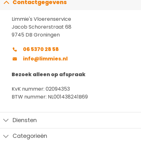
Contactgegevens
Limmie's Vloerenservice
Jacob Schorerstraat 68
9745 DB Groningen
06 5370 28 58
info@limmies.nl
Bezoek alleen op afspraak
KvK nummer: 02094353
BTW nummer: NL001438241B69
Diensten
Categorieën