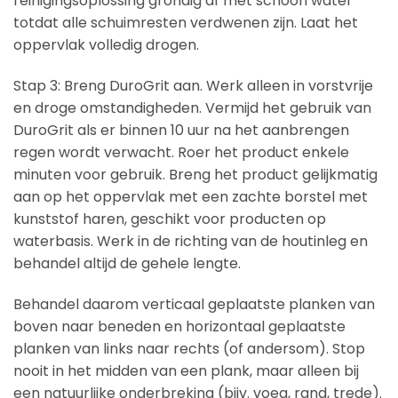
reinigingsoplossing grondig af met schoon water
totdat alle schuimresten verdwenen zijn. Laat het
oppervlak volledig drogen.
Stap 3: Breng DuroGrit aan. Werk alleen in vorstvrije
en droge omstandigheden. Vermijd het gebruik van
DuroGrit als er binnen 10 uur na het aanbrengen
regen wordt verwacht. Roer het product enkele
minuten voor gebruik. Breng het product gelijkmatig
aan op het oppervlak met een zachte borstel met
kunststof haren, geschikt voor producten op
waterbasis. Werk in de richting van de houtinleg en
behandel altijd de gehele lengte.
Behandel daarom verticaal geplaatste planken van
boven naar beneden en horizontaal geplaatste
planken van links naar rechts (of andersom). Stop
nooit in het midden van een plank, maar alleen bij
een natuurlijke onderbreking (bijv. voeg, rand, trede).