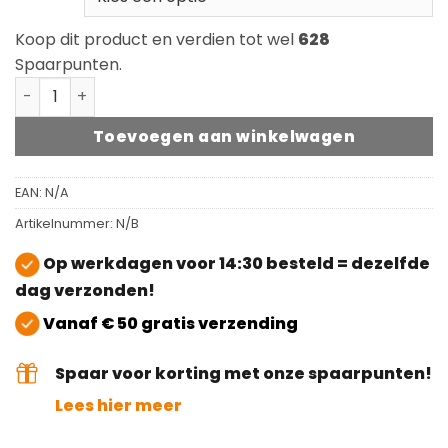
Koop dit product en verdien tot wel
628
Spaarpunten.
Rubio Monocoat DuroGrit Foxy Brown aantal
Toevoegen aan winkelwagen
EAN:
N/A
Artikelnummer:
N/B
Op werkdagen voor 14:30 besteld = dezelfde
dag verzonden!
Vanaf € 50 gratis verzending
Spaar voor korting met onze spaarpunten!
Lees hier meer