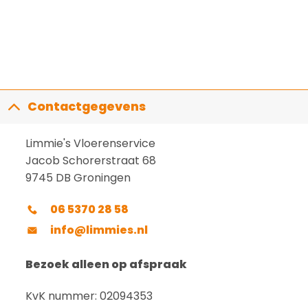
Contactgegevens
Limmie's Vloerenservice
Jacob Schorerstraat 68
9745 DB Groningen
06 5370 28 58
info@limmies.nl
Bezoek alleen op afspraak
KvK nummer: 02094353