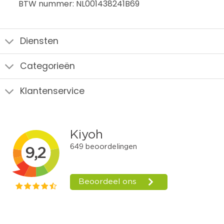
BTW nummer: NL001438241B69
Diensten
Categorieën
Klantenservice