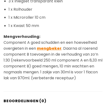
3 x Inlegset transparant klein
1 x Rolhouder
1 x Microroller 10 cm
1 x Kwast 50 mm
Mengverhouding:
Component A goed schudden en een hoeveelheid
overgieten in een
mengbeker
. Daarna al roerend
component B toevoegen in de verhouding van zo’n
1:30 (rekenvoorbeeld 250 ml component A en 8,33 ml
component B) goed mengen, 10 min wachten en
nogmaals mengen. 1 zakje van 30ml is voor 1 flacon
lak van 970ml. (verbeterde receptuur)
BEOORDELINGEN (0)