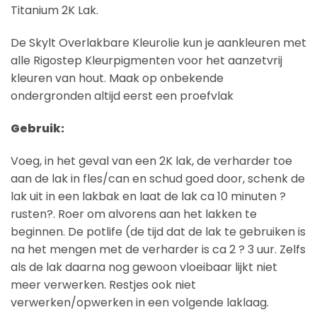
Titanium 2K Lak.
De Skylt Overlakbare Kleurolie kun je aankleuren met
alle Rigostep Kleurpigmenten voor het aanzetvrij
kleuren van hout. Maak op onbekende
ondergronden altijd eerst een proefvlak
Gebruik:
Voeg, in het geval van een 2K lak, de verharder toe
aan de lak in fles/can en schud goed door, schenk de
lak uit in een lakbak en laat de lak ca 10 minuten ?
rusten?. Roer om alvorens aan het lakken te
beginnen. De potlife (de tijd dat de lak te gebruiken is
na het mengen met de verharder is ca 2 ? 3 uur. Zelfs
als de lak daarna nog gewoon vloeibaar lijkt niet
meer verwerken. Restjes ook niet
verwerken/opwerken in een volgende laklaag.