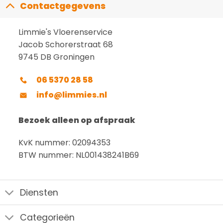
Contactgegevens
Limmie's Vloerenservice
Jacob Schorerstraat 68
9745 DB Groningen
06 5370 28 58
info@limmies.nl
Bezoek alleen op afspraak
KvK nummer: 02094353
BTW nummer: NL001438241B69
Diensten
Categorieën