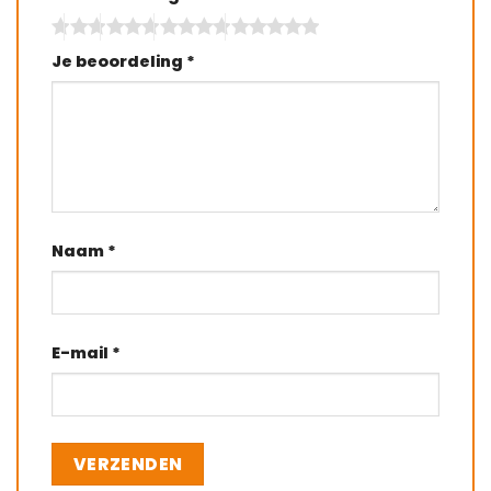
Je beoordeling
*
Naam
*
E-mail
*