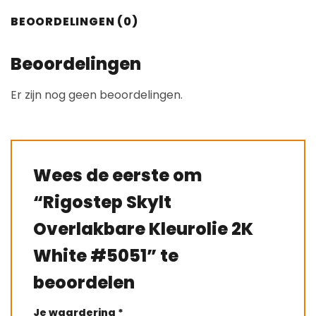
BEOORDELINGEN (0)
Beoordelingen
Er zijn nog geen beoordelingen.
Wees de eerste om
“Rigostep Skylt
Overlakbare Kleurolie 2K
White #5051” te
beoordelen
Je waardering
*