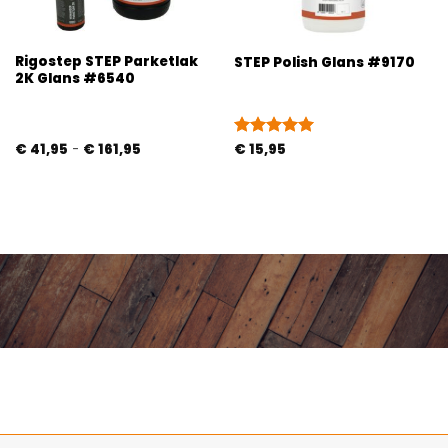
Rigostep STEP Parketlak
STEP Polish Glans #9170
2K Glans #6540
Prijsklasse:
€
41,95
-
€
161,95
Gewaardeerd
€
15,95
€ 41,95
5
uit 5
tot
€ 161,95