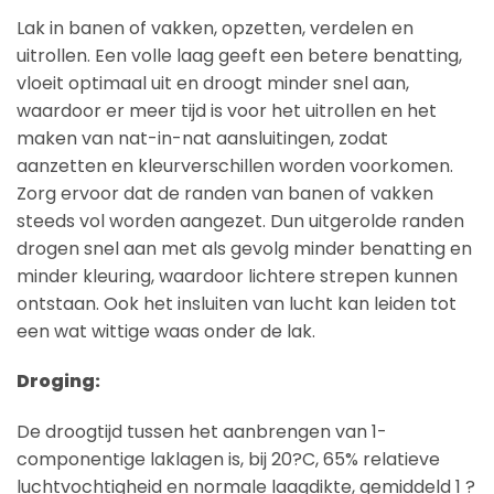
Lak in banen of vakken, opzetten, verdelen en
uitrollen. Een volle laag geeft een betere benatting,
vloeit optimaal uit en droogt minder snel aan,
waardoor er meer tijd is voor het uitrollen en het
maken van nat-in-nat aansluitingen, zodat
aanzetten en kleurverschillen worden voorkomen.
Zorg ervoor dat de randen van banen of vakken
steeds vol worden aangezet. Dun uitgerolde randen
drogen snel aan met als gevolg minder benatting en
minder kleuring, waardoor lichtere strepen kunnen
ontstaan. Ook het insluiten van lucht kan leiden tot
een wat wittige waas onder de lak.
Droging:
De droogtijd tussen het aanbrengen van 1-
componentige laklagen is, bij 20?C, 65% relatieve
luchtvochtigheid en normale laagdikte, gemiddeld 1 ?