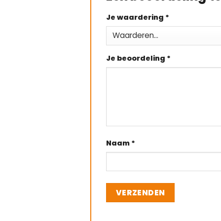
Je waardering
*
Je beoordeling
*
Naam
*