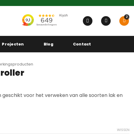
Projecten
Blog
Contact
rkingsproducten
roller
jn geschikt voor het verweken van alle soorten lak en
WISSEN