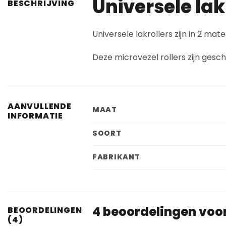
Universele lak
BESCHRIJVING
Universele lakrollers zijn in 2 m
Deze microvezel rollers zijn gesc
AANVULLENDE
MAAT
INFORMATIE
SOORT
FABRIKANT
4 beoordelingen voo
BEOORDELINGEN
(4)