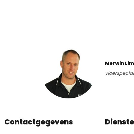
Merwin Li
vloerspecia
Contactgegevens
Dienst