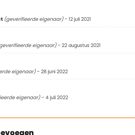
st
(geverifieerde eigenaar)
–
12 juli 2021
geverifieerde eigenaar)
–
22 augustus 2021
eerde eigenaar)
–
28 juni 2022
fieerde eigenaar)
–
4 juli 2022
toevoegen