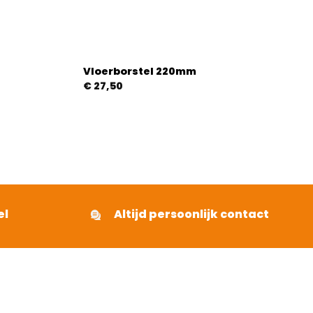
Vloerborstel 220mm
€
27,50
el
Altijd persoonlijk contact