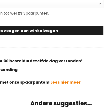
en tot wel
23
Spaarpunten.
l
oevoegen aan winkelwagen
4:30 besteld = dezelfde dag verzonden!
erzending
g met onze spaarpunten!
Lees hier meer
Andere suggesties…