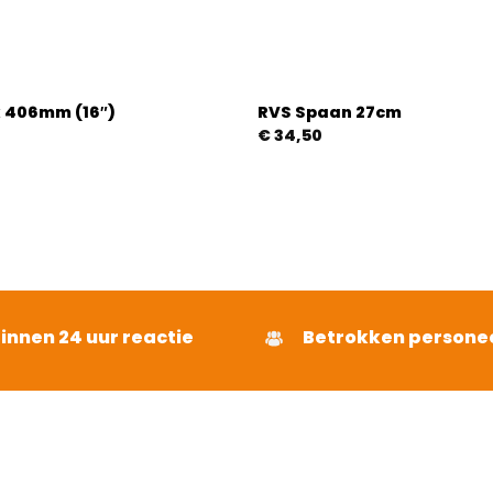
k 406mm (16″)
RVS Spaan 27cm
€
34,50
binnen 24 uur reactie
Betrokken persone