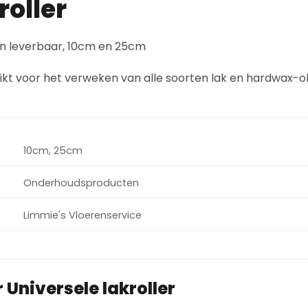
roller
aten leverbaar, 10cm en 25cm
hikt voor het verweken van alle soorten lak en hardwax-ol
10cm, 25cm
Onderhoudsproducten
Limmie's Vloerenservice
r
Universele lakroller