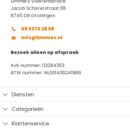
Limmie's Vloerenservice
Jacob Schorerstraat 68
9745 DB Groningen
06 5370 28 58
info@limmies.nl
Bezoek alleen op afspraak
KvK nummer: 02094353
BTW nummer: NL001438241B69
Diensten
Categorieën
Klantenservice