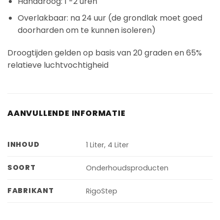
Handdroog: 1 -2 uren
Overlakbaar: na 24 uur (de grondlak moet goed
doorharden om te kunnen isoleren)
Droogtijden gelden op basis van 20 graden en 65%
relatieve luchtvochtigheid
AANVULLENDE INFORMATIE
INHOUD
1 Liter, 4 Liter
SOORT
Onderhoudsproducten
FABRIKANT
RigoStep