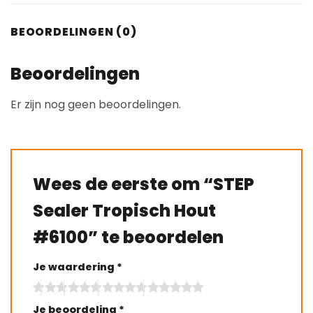
BEOORDELINGEN (0)
Beoordelingen
Er zijn nog geen beoordelingen.
Wees de eerste om “STEP
Sealer Tropisch Hout
#6100” te beoordelen
Je waardering
*
Je beoordeling
*