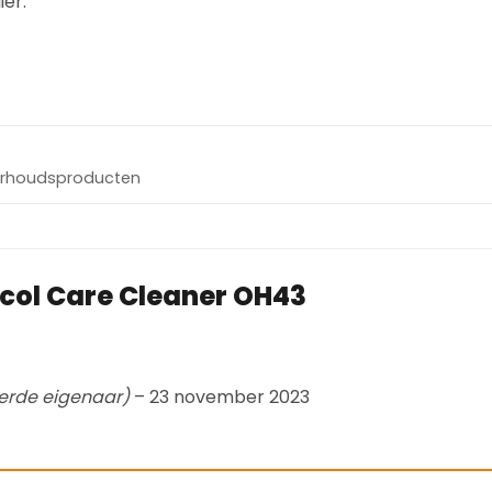
er.
rhoudsproducten
col Care Cleaner OH43
eerde eigenaar)
–
23 november 2023