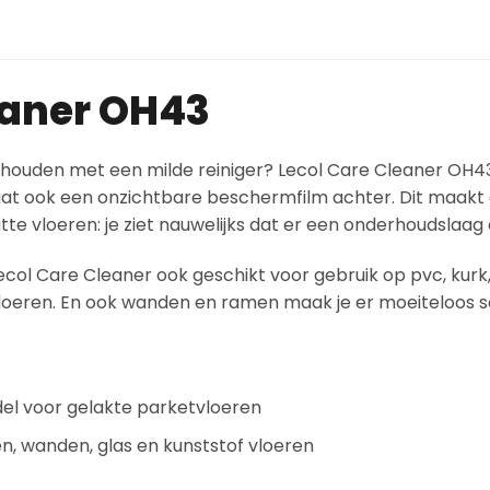
eaner OH43
ouden met een milde reiniger? Lecol Care Cleaner OH43 
laat ook een onzichtbare beschermfilm achter. Dit maakt 
te vloeren: je ziet nauwelijks dat er een onderhoudslaag o
ecol Care Cleaner ook geschikt voor gebruik op pvc, kurk,
vloeren. En ook wanden en ramen maak je er moeiteloos
el voor gelakte parketvloeren
n, wanden, glas en kunststof vloeren