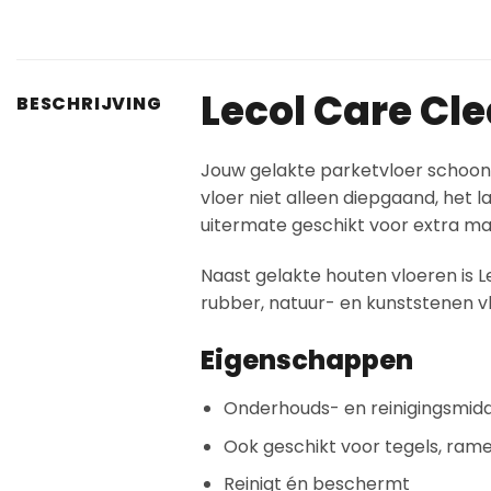
Lecol Care Cl
BESCHRIJVING
Jouw gelakte parketvloer schoonh
vloer niet alleen diepgaand, het 
uitermate geschikt voor extra mat
Naast gelakte houten vloeren is L
rubber, natuur- en kunststenen 
Eigenschappen
Onderhouds- en reinigingsmidd
Ook geschikt voor tegels, rame
Reinigt én beschermt