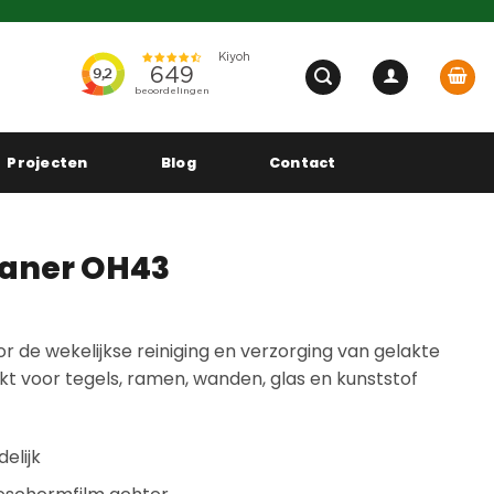
Projecten
Blog
Contact
eaner OH43
 de wekelijkse reiniging en verzorging van gelakte
kt voor tegels, ramen, wanden, glas en kunststof
elijk