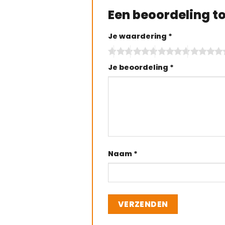
Een beoordeling 
Je waardering
*
Je beoordeling
*
Naam
*