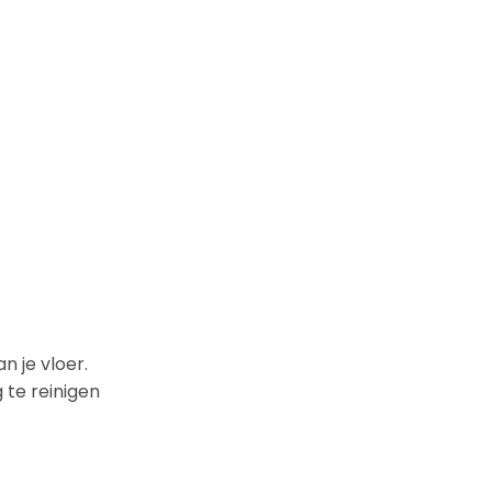
n je vloer.
 te reinigen