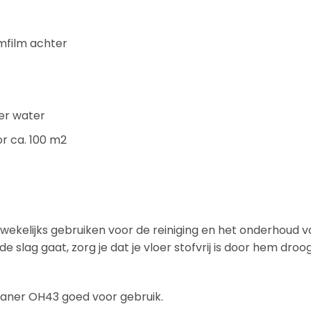
mfilm achter
iter water
or ca. 100 m2
ekelijks gebruiken voor de reiniging en het onderhoud va
 slag gaat, zorg je dat je vloer stofvrij is door hem droog
eaner OH43 goed voor gebruik.