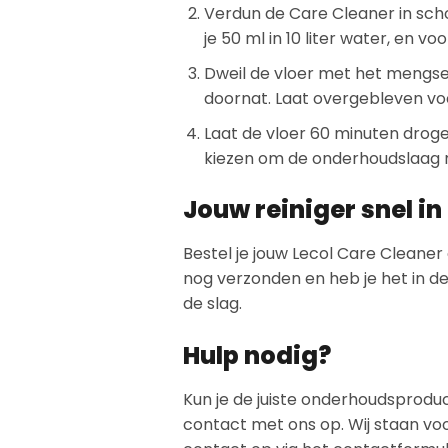
Verdun de Care Cleaner in sch
je 50 ml in 10 liter water, en voo
Dweil de vloer met het mengsel:
doornat. Laat overgebleven vo
Laat de vloer 60 minuten drogen
kiezen om de onderhoudslaag 
Jouw reiniger snel in
Bestel je jouw Lecol Care Cleaner
nog verzonden en heb je het in de
de slag.
Hulp nodig?
Kun je de juiste onderhoudsprodu
contact met ons op. Wij staan vo