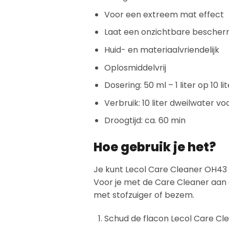
Voor een extreem mat effect
Laat een onzichtbare bescher
Huid- en materiaalvriendelijk
Oplosmiddelvrij
Dosering: 50 ml – 1 liter op 10 l
Verbruik: 10 liter dweilwater vo
Droogtijd: ca. 60 min
Hoe gebruik je het?
Je kunt Lecol Care Cleaner OH43 w
Voor je met de Care Cleaner aan de
met stofzuiger of bezem.
Schud de flacon Lecol Care Cl