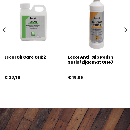
Lecol Anti-Slip Polish
Lecol Oil Care OH22
Satin/Zijdemat OH47
€
38,75
€
18,95