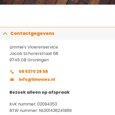
Contactgegevens
Limmie's Vloerenservice
Jacob Schorerstraat 68
9745 DB Groningen
06 5370 28 58
info@limmies.nl
Bezoek alleen op afspraak
KvK nummer: 02094353
BTW nummer: NL001438241B69