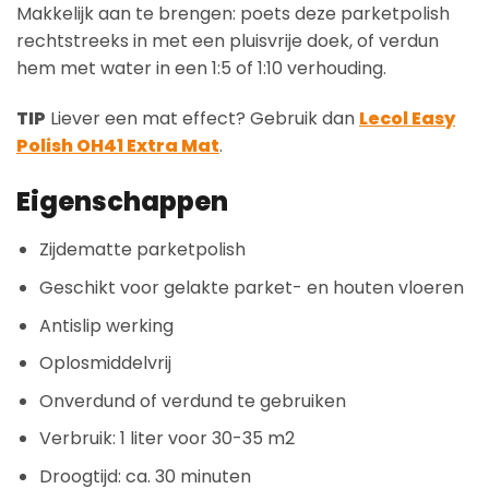
Makkelijk aan te brengen: poets deze parketpolish
rechtstreeks in met een pluisvrije doek, of verdun
hem met water in een 1:5 of 1:10 verhouding.
TIP
Liever een mat effect? Gebruik dan
Lecol Easy
Polish OH41 Extra Mat
.
Eigenschappen
Zijdematte parketpolish
Geschikt voor gelakte parket- en houten vloeren
Antislip werking
Oplosmiddelvrij
Onverdund of verdund te gebruiken
Verbruik: 1 liter voor 30-35 m2
Droogtijd: ca. 30 minuten