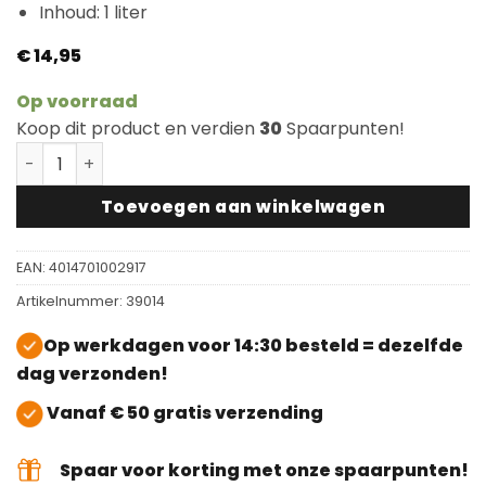
Inhoud: 1 liter
€
14,95
Op voorraad
Koop dit product en verdien
30
Spaarpunten!
Lecol Remover OH45 aantal
Toevoegen aan winkelwagen
EAN:
4014701002917
Artikelnummer:
39014
Op werkdagen voor 14:30 besteld = dezelfde
dag verzonden!
Vanaf € 50 gratis verzending
Spaar voor korting met onze spaarpunten!