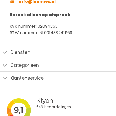
info@limmies.nl
Bezoek alleen op afspraak
KvK nummer: 02094353
BTW nummer: NL001438241B69
Diensten
Categorieën
Klantenservice