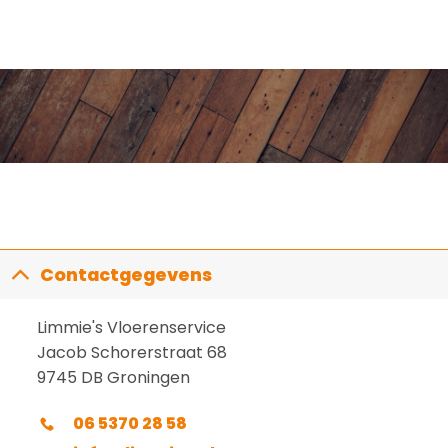
Contactgegevens
Limmie's Vloerenservice
Jacob Schorerstraat 68
9745 DB Groningen
06 5370 28 58