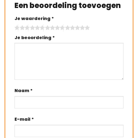
Een beoordeling toevoegen
Je waardering
*
Je beoordeling
*
Naam
*
E-mail
*