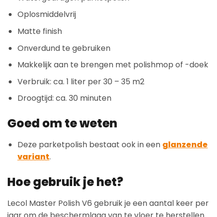
Oplosmiddelvrij
Matte finish
Onverdund te gebruiken
Makkelijk aan te brengen met polishmop of -doek
Verbruik: ca. 1 liter per 30 – 35 m2
Droogtijd: ca. 30 minuten
Goed om te weten
Deze parketpolish bestaat ook in een
glanzende
variant
.
Hoe gebruik je het?
Lecol Master Polish V6 gebruik je een aantal keer per
jaar om de beschermlaag van te vloer te herstellen