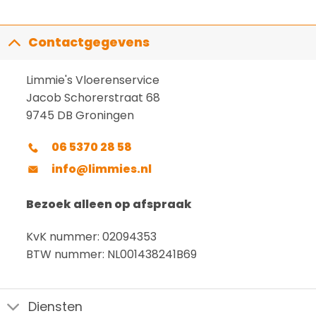
Contactgegevens
Limmie's Vloerenservice
Jacob Schorerstraat 68
9745 DB Groningen
06 5370 28 58
info@limmies.nl
Bezoek alleen op afspraak
KvK nummer: 02094353
BTW nummer: NL001438241B69
Diensten