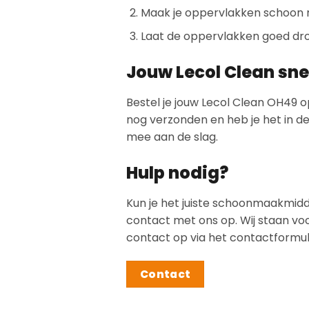
Maak je oppervlakken schoon 
Laat de oppervlakken goed dro
Jouw Lecol Clean snel
Bestel je jouw Lecol Clean OH49 o
nog verzonden en heb je het in de 
mee aan de slag.
Hulp nodig?
Kun je het juiste schoonmaakmidd
contact met ons op. Wij staan vo
contact op via het contactformuli
Contact