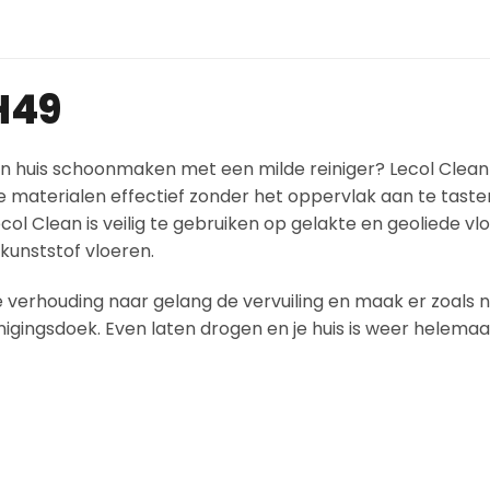
H49
in huis schoonmaken met een milde reiniger? Lecol Clean
ende materialen effectief zonder het oppervlak aan te tas
ecol Clean is veilig te gebruiken op gelakte en geoliede v
kunststof vloeren.
e verhouding naar gelang de vervuiling en maak er zoals
igingsdoek. Even laten drogen en je huis is weer helemaal