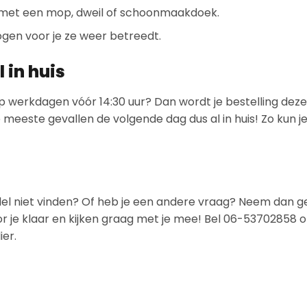
met een mop, dweil of schoonmaakdoek.
gen voor je ze weer betreedt.
 in huis
p werkdagen vóór 14:30 uur? Dan wordt je bestelling deze
meeste gevallen de volgende dag dus al in huis! Zo kun je
el niet vinden? Of heb je een andere vraag? Neem dan g
or je klaar en kijken graag met je mee! Bel 06-53702858 
er.