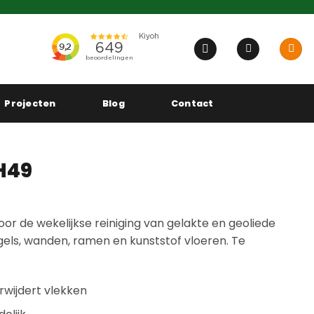
Projecten
Blog
Contact
H49
voor de wekelijkse reiniging van gelakte en geoliede
gels, wanden, ramen en kunststof vloeren. Te
erwijdert vlekken