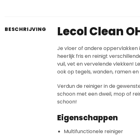
Lecol Clean O
BESCHRIJVING
Je vloer of andere oppervlakken 
heerlijk fris en reinigt verschill
vuil, vet en vervelende vlekken! L
ook op tegels, wanden, ramen en 
Verdun de reiniger in de gewenst
schoon met een dweil, mop of rein
schoon!
Eigenschappen
Multifunctionele reiniger