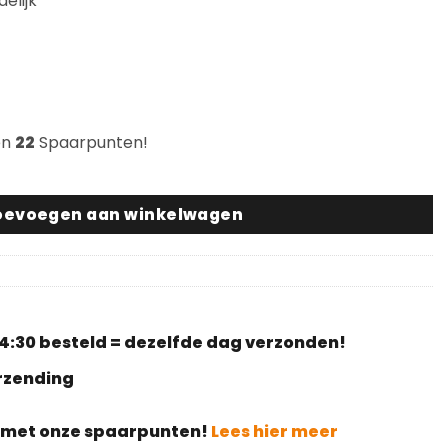
elijk
en
22
Spaarpunten!
oevoegen aan winkelwagen
4:30 besteld = dezelfde dag verzonden!
erzending
g met onze spaarpunten!
Lees hier meer