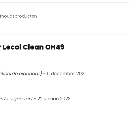
rhoudsproducten
r
Lecol Clean OH49
ifieerde eigenaar)
–
11 december 2021
erde eigenaar)
–
22 januari 2023