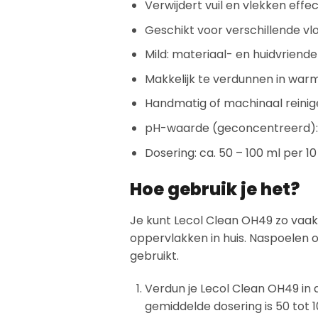
Verwijdert vuil en vlekken effec
Geschikt voor verschillende v
Mild: materiaal- en huidvriendel
Makkelijk te verdunnen in war
Handmatig of machinaal reinig
pH-waarde (geconcentreerd): c
Dosering: ca. 50 – 100 ml per 10
Hoe gebruik je het?
Je kunt Lecol Clean OH49 zo vaak 
oppervlakken in huis. Naspoelen o
gebruikt.
Verdun je Lecol Clean OH49 in
gemiddelde dosering is 50 tot 