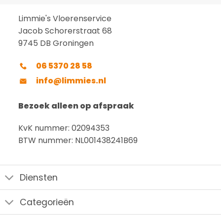
Limmie's Vloerenservice
Jacob Schorerstraat 68
9745 DB Groningen
06 5370 28 58
info@limmies.nl
Bezoek alleen op afspraak
KvK nummer: 02094353
BTW nummer: NL001438241B69
Diensten
Categorieën