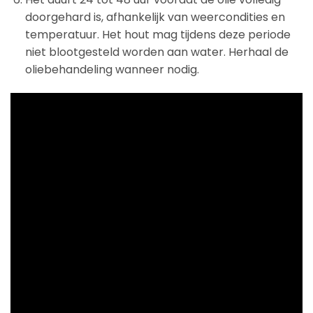
doorgehard is, afhankelijk van weercondities en
temperatuur. Het hout mag tijdens deze periode
niet blootgesteld worden aan water. Herhaal de
oliebehandeling wanneer nodig.