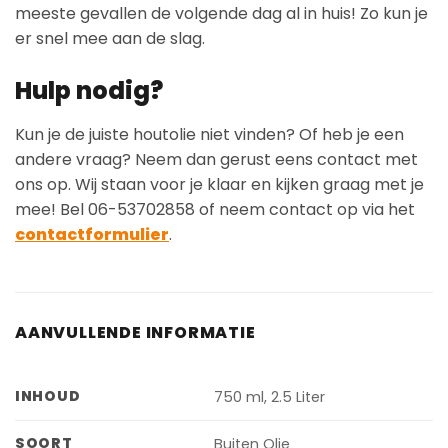
meeste gevallen de volgende dag al in huis! Zo kun je
er snel mee aan de slag.
Hulp nodig?
Kun je de juiste houtolie niet vinden? Of heb je een
andere vraag? Neem dan gerust eens contact met
ons op. Wij staan voor je klaar en kijken graag met je
mee! Bel 06-53702858 of neem contact op via het
contactformulier
.
AANVULLENDE INFORMATIE
INHOUD
750 ml, 2.5 Liter
SOORT
Buiten Olie