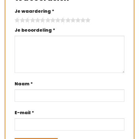
Je waardering
*
Je beoordeling
*
Naam
*
E-mail
*