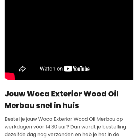
Jouw Woca Exterior Wood Oil
Merbau snel in huis
Bestel je jouw Woca Exterior Wood Oil Merbau op
werkdagen vóór 14:30 uur? Dan wordt je bestelling
dezelfde dag nog verzonden en heb je het in de