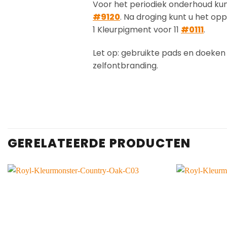
Voor het periodiek onderhoud kun
#9120
. Na droging kunt u het o
1 Kleurpigment voor 11
#0111
.
Let op: gebruikte pads en doeken 
zelfontbranding.
GERELATEERDE PRODUCTEN