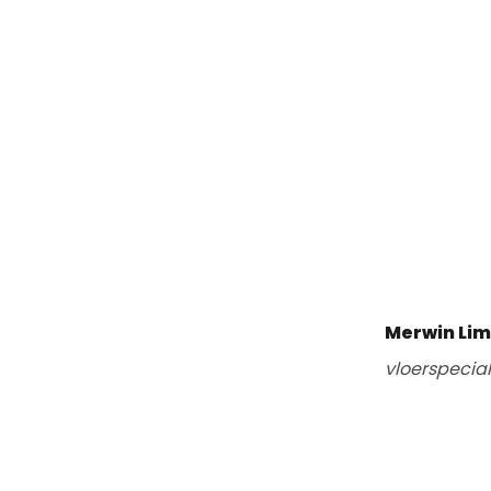
Merwin Li
vloerspecia