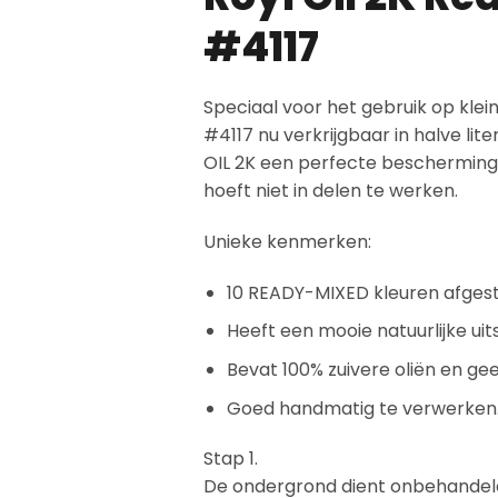
#4117
Speciaal voor het gebruik op kle
#4117 nu verkrijgbaar in halve li
OIL 2K een perfecte bescherming
hoeft niet in delen te werken.
Unieke kenmerken:
10 READY-MIXED kleuren afges
Heeft een mooie natuurlijke uits
Bevat 100% zuivere oliën en ge
Goed handmatig te verwerken
Stap 1.
De ondergrond dient onbehandeld 