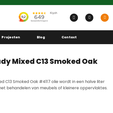
Projecten
Blog
Contact
eady Mixed C13 Smoked Oak
ed C13 Smoked Oak #4117 olie wordt in een halve liter
 het behandelen van meubels of kleinere oppervlaktes.