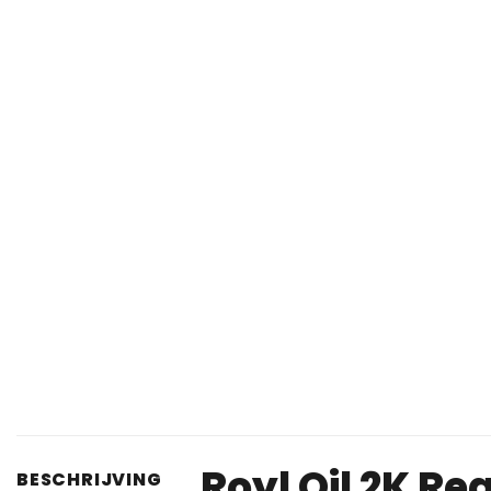
Royl Oil 2K R
BESCHRIJVING