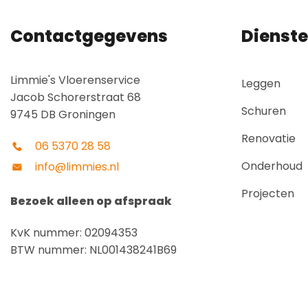
Contactgegevens
Dienst
Limmie's Vloerenservice
Leggen
Jacob Schorerstraat 68
Schuren
9745 DB Groningen
Renovatie
06 5370 28 58
Onderhoud
info@limmies.nl
Projecten
Bezoek alleen op afspraak
KvK nummer: 02094353
BTW nummer: NL001438241B69