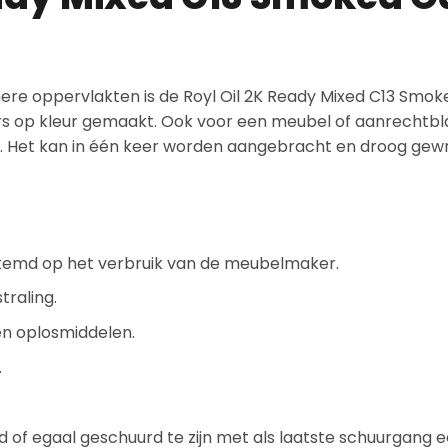
inere oppervlakten is de Royl Oil 2K Ready Mixed C13 Smo
ters op kleur gemaakt. Ook voor een meubel of aanrechtbl
. Het kan in één keer worden aangebracht en droog gewr
temd op het verbruik van de meubelmaker.
traling.
en oplosmiddelen.
.
of egaal geschuurd te zijn met als laatste schuurgang e