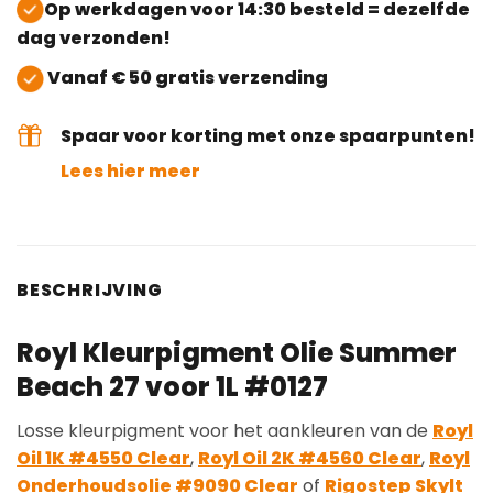
Op werkdagen voor 14:30 besteld = dezelfde
dag verzonden!
Vanaf € 50 gratis verzending
Spaar voor korting met onze spaarpunten!
Lees hier meer
BESCHRIJVING
Royl Kleurpigment Olie Summer
Beach 27 voor 1L #0127
Losse kleurpigment voor het aankleuren van de
Royl
Oil 1K #4550 Clear
,
Royl Oil 2K #4560 Clear
,
Royl
Onderhoudsolie #9090 Clear
of
Rigostep Skylt