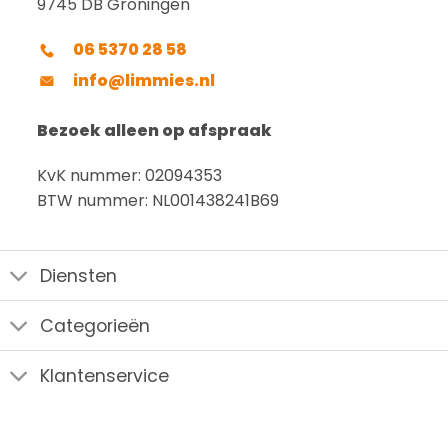
9745 DB Groningen
06 5370 28 58
info@limmies.nl
Bezoek alleen op afspraak
KvK nummer: 02094353
BTW nummer: NL001438241B69
Diensten
Categorieën
Klantenservice