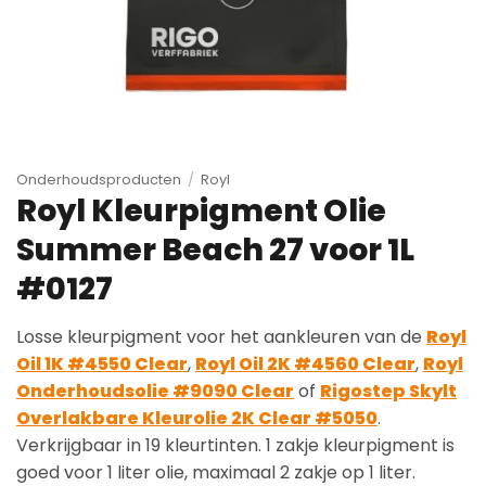
Onderhoudsproducten
/
Royl
Royl Kleurpigment Olie
Summer Beach 27 voor 1L
#0127
Losse kleurpigment voor het aankleuren van de
Royl
Oil 1K #4550 Clear
,
Royl Oil 2K #4560 Clear
,
Royl
Onderhoudsolie #9090 Clear
of
Rigostep Skylt
Overlakbare Kleurolie 2K Clear #5050
.
Verkrijgbaar in 19 kleurtinten. 1 zakje kleurpigment is
goed voor 1 liter olie, maximaal 2 zakje op 1 liter.