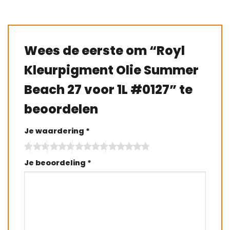
Wees de eerste om “Royl
Kleurpigment Olie Summer
Beach 27 voor 1L #0127” te
beoordelen
Je waardering
*
Je beoordeling
*