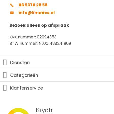
06 5370 28 58
info@limmies.nl
Bezoek alleen op afspraak
KvK nummer: 02094353
BTW nummer: NL001438241B69
Diensten
Categorieën
Klantenservice