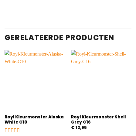
GERELATEERDE PRODUCTEN
Royl Kleurmonster Alaska
Royl Kleurmonster Shell
White C10
Grey C16
€
12,95