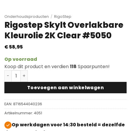
Onderhoudsproducten
/
RigoStep
Rigostep Skylt Overlakbare
Kleurolie 2K Clear #5050
€
58,95
Op voorraad
Koop dit product en verdien
118
Spaarpunten!
Rigostep Skylt Overlakbare Kleurolie 2K Clear #5050 
Toevoegen aan winkelwagen
EAN:
8716544040236
Artikelnummer:
4051
Op werkdagen voor 14:30 besteld = dezelfde