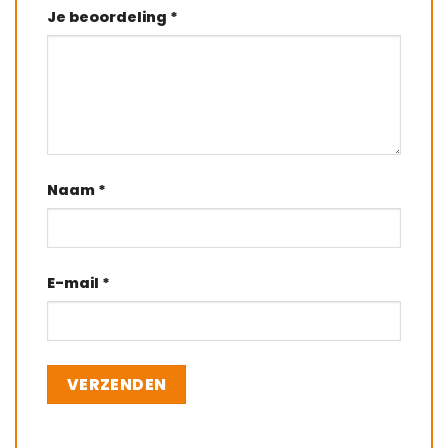
Je beoordeling
*
Naam
*
E-mail
*