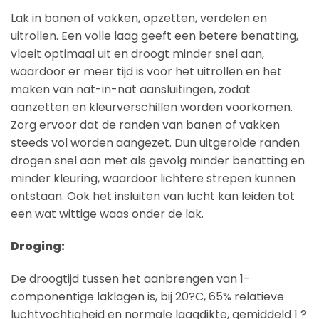
Lak in banen of vakken, opzetten, verdelen en
uitrollen. Een volle laag geeft een betere benatting,
vloeit optimaal uit en droogt minder snel aan,
waardoor er meer tijd is voor het uitrollen en het
maken van nat-in-nat aansluitingen, zodat
aanzetten en kleurverschillen worden voorkomen.
Zorg ervoor dat de randen van banen of vakken
steeds vol worden aangezet. Dun uitgerolde randen
drogen snel aan met als gevolg minder benatting en
minder kleuring, waardoor lichtere strepen kunnen
ontstaan. Ook het insluiten van lucht kan leiden tot
een wat wittige waas onder de lak.
Droging:
De droogtijd tussen het aanbrengen van 1-
componentige laklagen is, bij 20?C, 65% relatieve
luchtvochtigheid en normale laagdikte, gemiddeld 1 ?