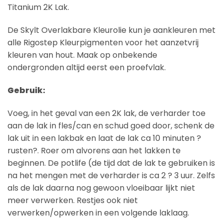
Titanium 2K Lak.
De Skylt Overlakbare Kleurolie kun je aankleuren met
alle Rigostep Kleurpigmenten voor het aanzetvrij
kleuren van hout. Maak op onbekende
ondergronden altijd eerst een proefvlak.
Gebruik:
Voeg, in het geval van een 2K lak, de verharder toe
aan de lak in fles/can en schud goed door, schenk de
lak uit in een lakbak en laat de lak ca 10 minuten ?
rusten?. Roer om alvorens aan het lakken te
beginnen. De potlife (de tijd dat de lak te gebruiken is
na het mengen met de verharder is ca 2 ? 3 uur. Zelfs
als de lak daarna nog gewoon vloeibaar lijkt niet
meer verwerken. Restjes ook niet
verwerken/opwerken in een volgende laklaag.