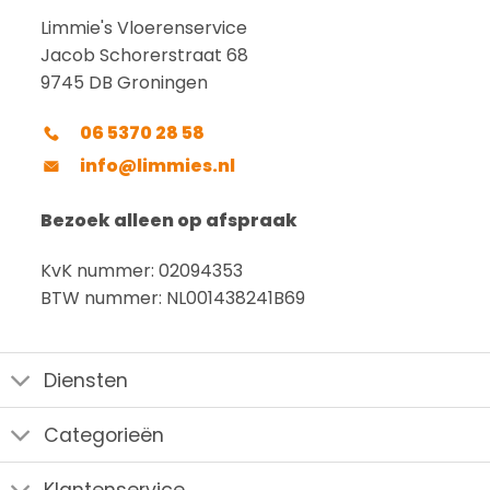
Limmie's Vloerenservice
Jacob Schorerstraat 68
9745 DB Groningen
06 5370 28 58
info@limmies.nl
Bezoek alleen op afspraak
KvK nummer: 02094353
BTW nummer: NL001438241B69
Diensten
Categorieën
Klantenservice