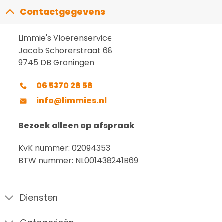
Contactgegevens
Limmie's Vloerenservice
Jacob Schorerstraat 68
9745 DB Groningen
06 5370 28 58
info@limmies.nl
Bezoek alleen op afspraak
KvK nummer: 02094353
BTW nummer: NL001438241B69
Diensten