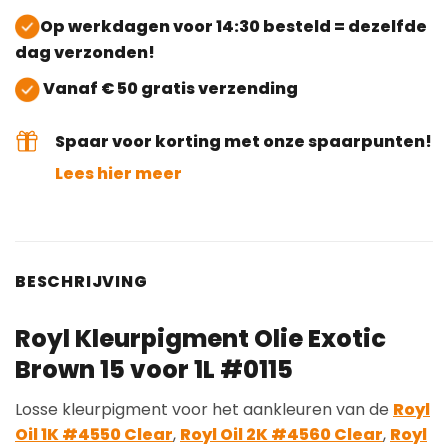
Op werkdagen voor 14:30 besteld = dezelfde
dag verzonden!
Vanaf € 50 gratis verzending
Spaar voor korting met onze spaarpunten!
Lees hier meer
BESCHRIJVING
Royl Kleurpigment Olie Exotic
Brown 15 voor 1L #0115
Losse kleurpigment voor het aankleuren van de
Royl
Oil 1K #4550 Clear
,
Royl Oil 2K #4560 Clear
,
Royl