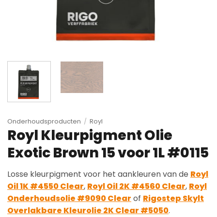
Onderhoudsproducten
/
Royl
Royl Kleurpigment Olie
Exotic Brown 15 voor 1L #0115
Losse kleurpigment voor het aankleuren van de
Royl
Oil 1K #4550 Clear
,
Royl Oil 2K #4560 Clear
,
Royl
Onderhoudsolie #9090 Clear
of
Rigostep Skylt
Overlakbare Kleurolie 2K Clear #5050
.