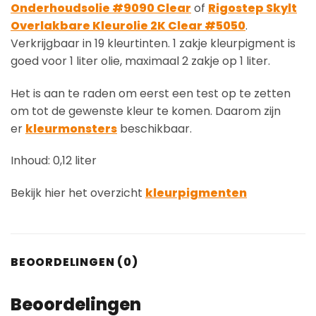
Onderhoudsolie #9090 Clear
of
Rigostep Skylt
Overlakbare Kleurolie 2K Clear #5050
.
Verkrijgbaar in 19 kleurtinten. 1 zakje kleurpigment is
goed voor 1 liter olie, maximaal 2 zakje op 1 liter.
Het is aan te raden om eerst een test op te zetten
om tot de gewenste kleur te komen. Daarom zijn
er
kleurmonsters
beschikbaar.
Inhoud: 0,12 liter
Bekijk hier het overzicht
kleurpigmenten
BEOORDELINGEN (0)
Beoordelingen