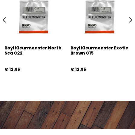
Royl Kleurmonster North
Royl Kleurmonster Exotic
Sea C22
Brown C15
€
12,95
€
12,95