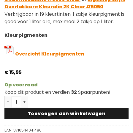
Overlakbare Kleurolie 2K Clear #5050
.
Verkrijgbaar in 19 kleurtinten. 1 zakje kleurpigment is
goed voor 1 liter olie, maximaal 2 zakje op 1 liter.
Kleurpigmenten
Overzicht Kleurpigmenten
€
15,95
Op voorraad
Koop dit product en verdien
32
Spaarpunten!
Royl Kleurpigment Olie Double Smoked Oak 14 voor 1L 
Toevoegen aan winkelwagen
EAN:
8716544041486