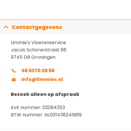
Contactgegevens
Limmie's Vloerenservice
Jacob Schorerstraat 68
9745 DB Groningen
06 5370 28 58
info@limmies.nl
Bezoek alleen op afspraak
KvK nummer: 02094353
BTW nummer: NL001438241B69