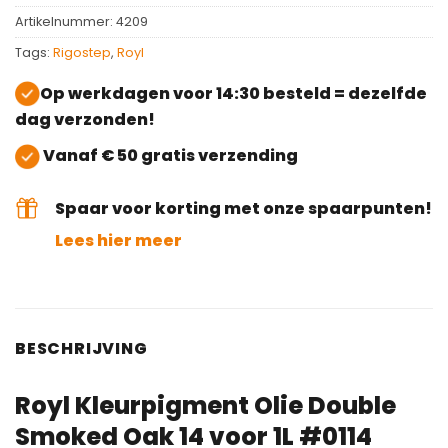
Artikelnummer:
4209
Tags:
Rigostep
,
Royl
Op werkdagen voor 14:30 besteld = dezelfde
dag verzonden!
Vanaf € 50 gratis verzending
Spaar voor korting met onze spaarpunten!
Lees hier meer
BESCHRIJVING
Royl Kleurpigment Olie Double
Smoked Oak 14 voor 1L #0114