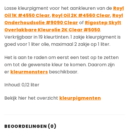
Losse kleurpigment voor het aankleuren van de
Royl
Oil 1K #4550 Clear
,
Royl Oil 2K #4560 Clear
,
Royl
Onderhoudsolie #9090 Clear
of
Rigostep Skylt
Overlakbare Kleurolie 2K Clear #5050
.
Verkrijgbaar in 19 kleurtinten. 1 zakje kleurpigment is
goed voor 1 liter olie, maximaal 2 zakje op 1 liter.
Het is aan te raden om eerst een test op te zetten
om tot de gewenste kleur te komen. Daarom zijn
er
kleurmonsters
beschikbaar.
Inhoud: 0,12 liter
Bekijk hier het overzicht
kleurpigmenten
BEOORDELINGEN (0)