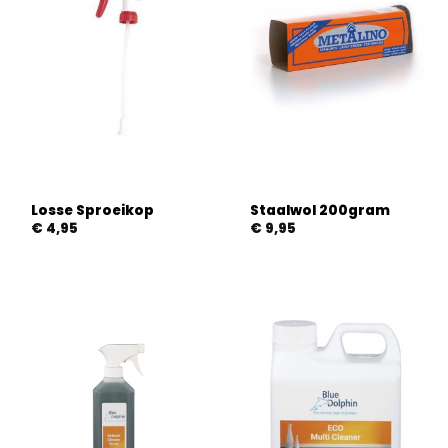
Losse Sproeikop
Staalwol 200gram
€
4,95
€
9,95