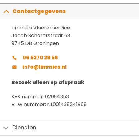
Contactgegevens
Limmie's Vloerenservice
Jacob Schorerstraat 68
9745 DB Groningen
06 5370 28 58
info@limmies.nl
Bezoek alleen op afspraak
KvK nummer: 02094353
BTW nummer: NL001438241B69
Diensten