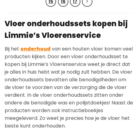
15
16
17
Vloer onderhoudssets kopen bij
Limmie’s Vloerenservice
Bij het
onderhoud
van een houten vloer komen veel
producten kijken. Door een vloer onderhoudsset te
kopen bij Limmie’s Vloerenservice weet je direct dat
je alles in huis hebt wat je nodig zult hebben. De vloer
onderhoudssets bevatten alle benodigdheden om
de vloer te voorzien van de verzorging die de vloer
verdient. In de vloer onderhoudssets zitten onder
andere de benodigde was en polijstdoekjes! Naast de
producten worden ook instructieboekjes
meegeleverd. Zo weet je precies hoe je de vloer het
beste kunt onderhouden.