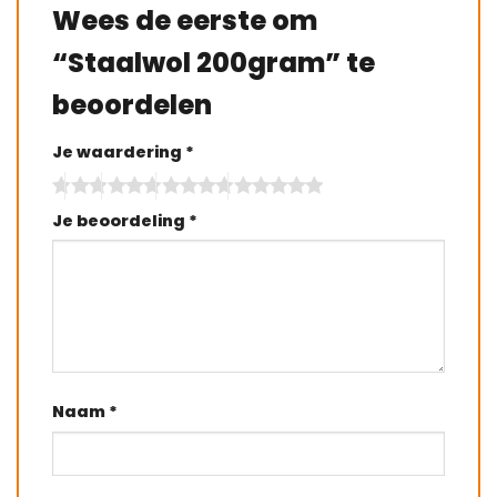
Wees de eerste om
“Staalwol 200gram” te
beoordelen
Je waardering
*
Je beoordeling
*
Naam
*