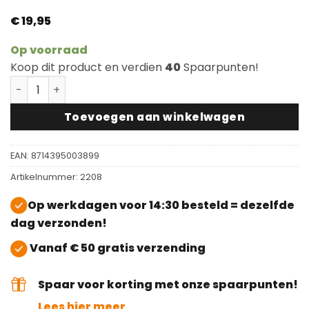
€
19,95
Op voorraad
Koop dit product en verdien
40
Spaarpunten!
Blue Dolphin Intensiefreiniger aantal
Toevoegen aan winkelwagen
EAN:
8714395003899
Artikelnummer:
2208
Op werkdagen voor 14:30 besteld = dezelfde
dag verzonden!
Vanaf € 50 gratis verzending
Spaar voor korting met onze spaarpunten!
Lees hier meer