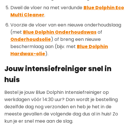
Dweil de vloer na met verdunde
Blue Dolphin Eco
Multi Cleaner
.
Voorzie de vloer van een nieuwe onderhoudslaag
(met
Blue Dolphin Onderhoudswas
of
Onderhoudsolie
) of breng een nieuwe
beschermlaag aan (bijv. met
Blue Dolphin
Hardwax-olie
).
Jouw intensiefreiniger snel in
huis
Bestel je jouw Blue Dolphin Intensiefreiniger op
werkdagen vóór 14:30 uur? Dan wordt je bestelling
dezelfde dag nog verzonden en heb je het in de
meeste gevallen de volgende dag dus al in huis! Zo
kun je er snel mee aan de slag.