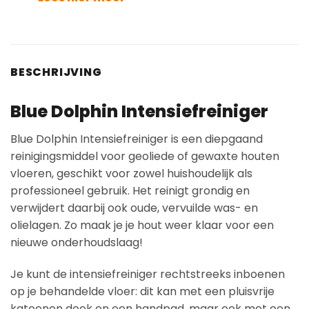
BESCHRIJVING
Blue Dolphin Intensiefreiniger
Blue Dolphin Intensiefreiniger is een diepgaand
reinigingsmiddel voor geoliede of gewaxte houten
vloeren, geschikt voor zowel huishoudelijk als
professioneel gebruik. Het reinigt grondig en
verwijdert daarbij ook oude, vervuilde was- en
olielagen. Zo maak je je hout weer klaar voor een
nieuwe onderhoudslaag!
Je kunt de intensiefreiniger rechtstreeks inboenen
op je behandelde vloer: dit kan met een pluisvrije
katoenen doek en een handpad, maar ook met een