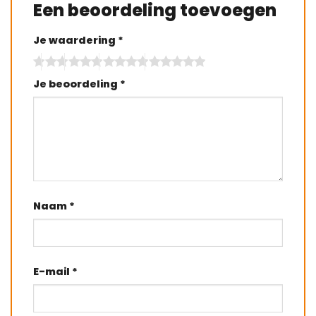
Een beoordeling toevoegen
Je waardering
*
Je beoordeling
*
Naam
*
E-mail
*