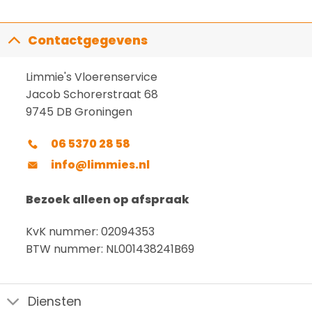
Contactgegevens
Limmie's Vloerenservice
Jacob Schorerstraat 68
9745 DB Groningen
06 5370 28 58
info@limmies.nl
Bezoek alleen op afspraak
KvK nummer: 02094353
BTW nummer: NL001438241B69
Diensten