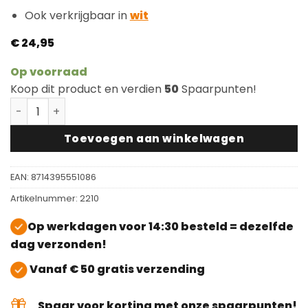
Ook verkrijgbaar in
wit
€
24,95
Op voorraad
Koop dit product en verdien
50
Spaarpunten!
Blue Dolphin Onderhoudswas Naturel aantal
Toevoegen aan winkelwagen
EAN:
8714395551086
Artikelnummer:
2210
Op werkdagen voor 14:30 besteld = dezelfde
dag verzonden!
Vanaf € 50 gratis verzending
Spaar voor korting met onze spaarpunten!