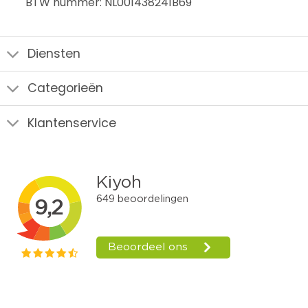
BTW nummer: NL001438241B69
Diensten
Categorieën
Klantenservice