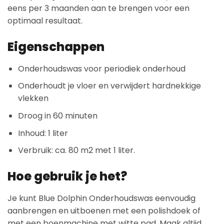
eens per 3 maanden aan te brengen voor een
optimaal resultaat.
Eigenschappen
Onderhoudswas voor periodiek onderhoud
Onderhoudt je vloer en verwijdert hardnekkige
vlekken
Droog in 60 minuten
Inhoud: 1 liter
Verbruik: ca. 80 m2 met 1 liter.
Hoe gebruik je het?
Je kunt Blue Dolphin Onderhoudswas eenvoudig
aanbrengen en uitboenen met een polishdoek of
met een boenmachine met witte pad. Maak altijd