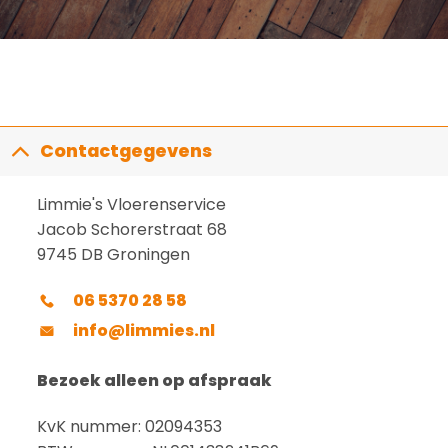
Contactgegevens
Limmie's Vloerenservice
Jacob Schorerstraat 68
9745 DB Groningen
06 5370 28 58
info@limmies.nl
Bezoek alleen op afspraak
KvK nummer: 02094353