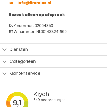
info@limmies.nl
Bezoek alleen op afspraak
KvK nummer: 02094353
BTW nummer: NL001438241B69
Diensten
Categorieën
Klantenservice