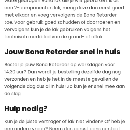
watergedragen Bona lak die je wilt gebruiken. Is dit
een 2-componenten lak, meng deze dan eerst goed
met elkaar en voeg vervolgens de Bona Retarder
toe. Voor gebruik goed schudden of doorroeren en
vervolgens kun je de lak gebruiken volgens het
technisch merkblad van de grond- of aflak.
Jouw Bona Retarder snel in huis
Bestel je jouw Bona Retarder op werkdagen vóór
14:30 uur? Dan wordt je bestelling dezelfde dag nog
verzonden en heb je het in de meeste gevallen de
volgende dag dus al in huis! Zo kun je er snel mee aan
de slag.
Hulp nodig?
Kun je de juiste vertrager of lak niet vinden? Of heb je
een andere vraag? Neem dan gerust eens contact