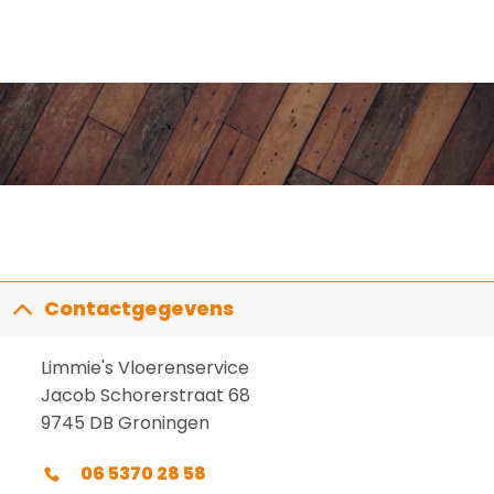
Contactgegevens
Limmie's Vloerenservice
Jacob Schorerstraat 68
9745 DB Groningen
06 5370 28 58