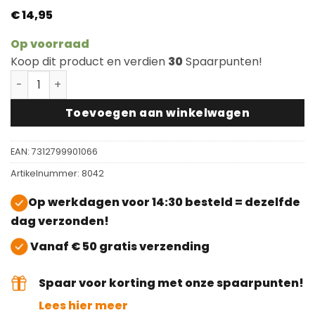
€
14,95
Op voorraad
Koop dit product en verdien
30
Spaarpunten!
Bona Retarder aantal
Toevoegen aan winkelwagen
EAN:
7312799901066
Artikelnummer:
8042
Op werkdagen voor 14:30 besteld = dezelfde
dag verzonden!
Vanaf € 50 gratis verzending
Spaar voor korting met onze spaarpunten!
Lees hier meer