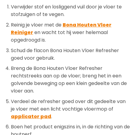
Verwijder stof en losliggend vuil door je vloer te
stofzuigen of te vegen.
Reinig je vloer met de
Bona Houten Vloer
Reiniger
en wacht tot hij weer helemaal
opgedroogd is.
Schud de flacon Bona Houten Vloer Refresher
goed voor gebruik.
Breng de Bona Houten Vloer Refresher
rechtstreeks aan op de vloer; breng het in een
golvende beweging op een klein gedeelte van de
vloer aan.
Verdeel de refresher goed over dit gedeelte van
je vloer met een licht vochtige vloermop of
applicator pad
.
Boen het product enigszins in, in de richting van de
houtnerf.