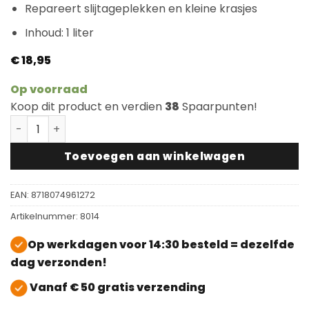
Repareert slijtageplekken en kleine krasjes
Inhoud: 1 liter
€
18,95
Op voorraad
Koop dit product en verdien
38
Spaarpunten!
Bona Houten Vloer Refresher aantal
Toevoegen aan winkelwagen
EAN:
8718074961272
Artikelnummer:
8014
Op werkdagen voor 14:30 besteld = dezelfde
dag verzonden!
Vanaf € 50 gratis verzending