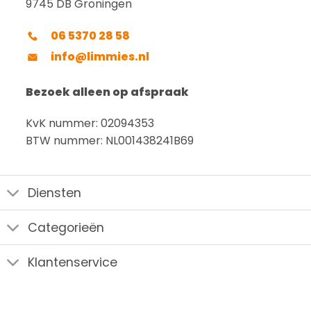
9745 DB Groningen
06 5370 28 58
info@limmies.nl
Bezoek alleen op afspraak
KvK nummer: 02094353
BTW nummer: NL001438241B69
Diensten
Categorieën
Klantenservice