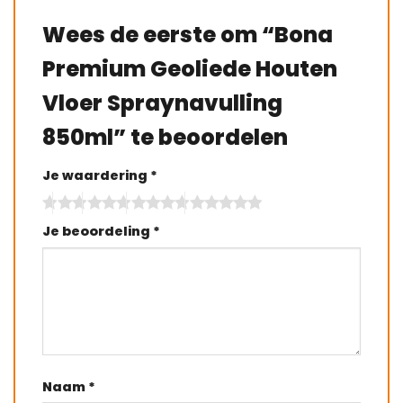
Wees de eerste om “Bona
Premium Geoliede Houten
Vloer Spraynavulling
850ml” te beoordelen
Je waardering
*
Je beoordeling
*
Naam
*