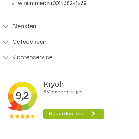
BTW nummer: NL001438241B69
Diensten
Categorieën
Klantenservice