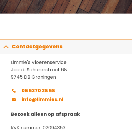
Contactgegevens
Limmie's Vloerenservice
Jacob Schorerstraat 68
9745 DB Groningen
06 5370 28 58
info@limmies.nl
Bezoek alleen op afspraak
KvK nummer: 02094353