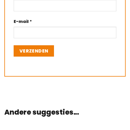
E-mail
*
Andere suggesties…