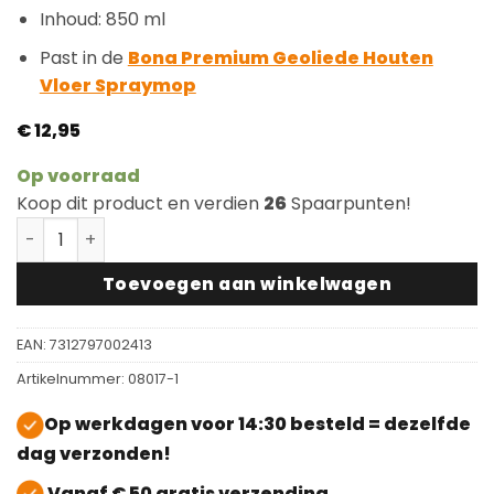
Inhoud: 850 ml
Past in de
Bona Premium Geoliede Houten
Vloer Spraymop
€
12,95
Op voorraad
Koop dit product en verdien
26
Spaarpunten!
Bona Premium Geoliede Houten Vloer Spraynavulling 
Toevoegen aan winkelwagen
EAN:
7312797002413
Artikelnummer:
08017-1
Op werkdagen voor 14:30 besteld = dezelfde
dag verzonden!
Vanaf € 50 gratis verzending