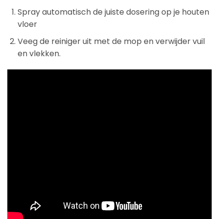
Spray automatisch de juiste dosering op je houten
vloer
Veeg de reiniger uit met de mop en verwijder vuil
en vlekken.