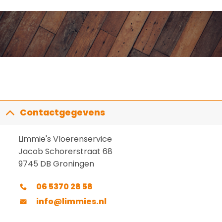
Contactgegevens
Limmie's Vloerenservice
Jacob Schorerstraat 68
9745 DB Groningen
06 5370 28 58
info@limmies.nl