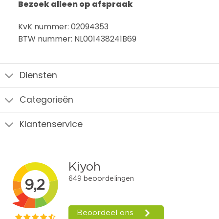
Bezoek alleen op afspraak
KvK nummer: 02094353
BTW nummer: NL001438241B69
Diensten
Categorieën
Klantenservice