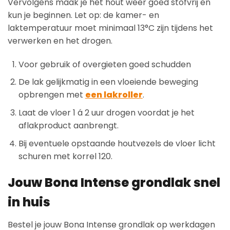
Vervolgens maak je het hout weer goed stofvrij en
kun je beginnen. Let op: de kamer- en
laktemperatuur moet minimaal 13°C zijn tijdens het
verwerken en het drogen.
Voor gebruik of overgieten goed schudden
De lak gelijkmatig in een vloeiende beweging
opbrengen met
een lakroller
.
Laat de vloer 1 á 2 uur drogen voordat je het
aflakproduct aanbrengt.
Bij eventuele opstaande houtvezels de vloer licht
schuren met korrel 120.
Jouw Bona Intense grondlak snel
in huis
Bestel je jouw Bona Intense grondlak op werkdagen