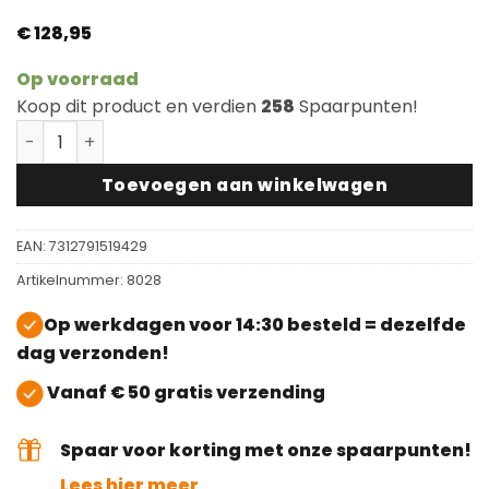
€
128,95
Op voorraad
Koop dit product en verdien
258
Spaarpunten!
Bona Intense grondlak aantal
Toevoegen aan winkelwagen
EAN:
7312791519429
Artikelnummer:
8028
Op werkdagen voor 14:30 besteld = dezelfde
dag verzonden!
Vanaf € 50 gratis verzending
Spaar voor korting met onze spaarpunten!
Lees hier meer