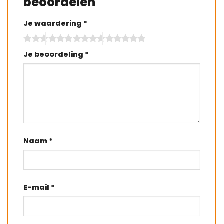
beoordelen
Je waardering
*
Je beoordeling
*
Naam
*
E-mail
*