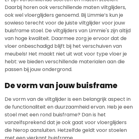
Daarbij horen ook verschillende maten viltglijders,
ook wel vloerglijders genoemd. Bij Limmie’s kun je
sowieso terecht voor de juiste viltglijder voor jouw
buisframe stoel. De viltglijders van Limmie's zijn altijd
van hoge kwaliteit. Daarmee zorg je ervoor dat de
vloer onbeschadigd blijft bij het verschuiven van
meubels! Het maakt niet uit wat voor type vloer je
hebt: we bieden verschillende materialen aan die
passen bij jouw ondergrond.
De vorm van jouw buisframe
De vorm van de viltglijder is een belangrijk aspect in
de functionaliteit en duurzaamheid ervan. Heb je een
stoel met een rond buisframe? Dan is het
vanzelfsprekend dat je ook gaat voor vloerglijders
die hierop aansluiten. Hetzelfde geldt voor stoelen
met een vierkant buisframe.