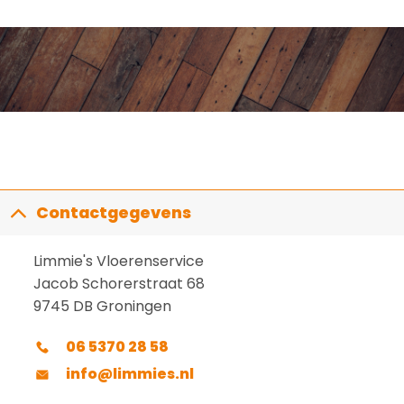
Contactgegevens
Limmie's Vloerenservice
Jacob Schorerstraat 68
9745 DB Groningen
06 5370 28 58
info@limmies.nl