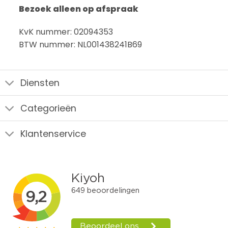
Bezoek alleen op afspraak
KvK nummer: 02094353
BTW nummer: NL001438241B69
Diensten
Categorieën
Klantenservice