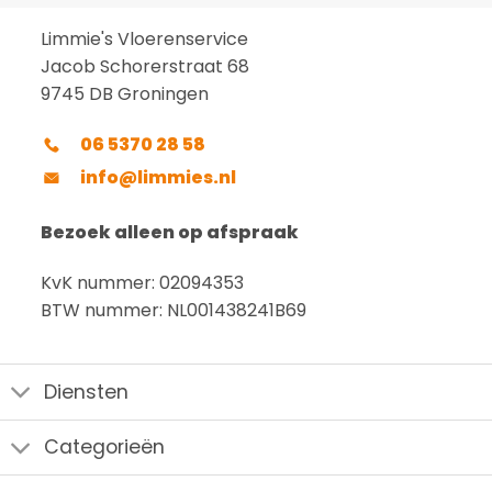
Limmie's Vloerenservice
Jacob Schorerstraat 68
9745 DB Groningen
06 5370 28 58
info@limmies.nl
Bezoek alleen op afspraak
KvK nummer: 02094353
BTW nummer: NL001438241B69
Diensten
Categorieën