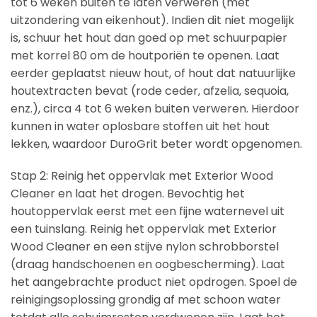
tot 6 weken buiten te laten verweren (met
uitzondering van eikenhout). Indien dit niet mogelijk
is, schuur het hout dan goed op met schuurpapier
met korrel 80 om de houtporiën te openen. Laat
eerder geplaatst nieuw hout, of hout dat natuurlijke
houtextracten bevat (rode ceder, afzelia, sequoia,
enz.), circa 4 tot 6 weken buiten verweren. Hierdoor
kunnen in water oplosbare stoffen uit het hout
lekken, waardoor DuroGrit beter wordt opgenomen.
Stap 2: Reinig het oppervlak met Exterior Wood
Cleaner en laat het drogen. Bevochtig het
houtoppervlak eerst met een fijne waternevel uit
een tuinslang. Reinig het oppervlak met Exterior
Wood Cleaner en een stijve nylon schrobborstel
(draag handschoenen en oogbescherming). Laat
het aangebrachte product niet opdrogen. Spoel de
reinigingsoplossing grondig af met schoon water