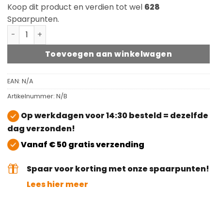
Koop dit product en verdien tot wel
628
Spaarpunten.
Rubio Monocoat DuroGrit Prairie Dust aantal
Toevoegen aan winkelwagen
EAN:
N/A
Artikelnummer:
N/B
Op werkdagen voor 14:30 besteld = dezelfde
dag verzonden!
Vanaf € 50 gratis verzending
Spaar voor korting met onze spaarpunten!
Lees hier meer