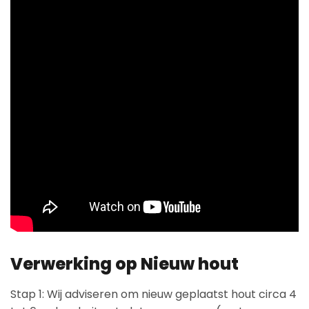
Verwerking op Nieuw hout
Stap 1: Wij adviseren om nieuw geplaatst hout circa 4