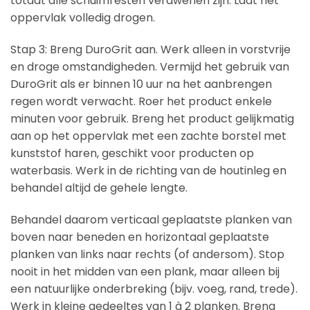
totdat alle schuimresten verdwenen zijn. Laat het
oppervlak volledig drogen.
Stap 3: Breng DuroGrit aan. Werk alleen in vorstvrije
en droge omstandigheden. Vermijd het gebruik van
DuroGrit als er binnen 10 uur na het aanbrengen
regen wordt verwacht. Roer het product enkele
minuten voor gebruik. Breng het product gelijkmatig
aan op het oppervlak met een zachte borstel met
kunststof haren, geschikt voor producten op
waterbasis. Werk in de richting van de houtinleg en
behandel altijd de gehele lengte.
Behandel daarom verticaal geplaatste planken van
boven naar beneden en horizontaal geplaatste
planken van links naar rechts (of andersom). Stop
nooit in het midden van een plank, maar alleen bij
een natuurlijke onderbreking (bijv. voeg, rand, trede).
Werk in kleine gedeeltes van 1 à 2 planken. Breng