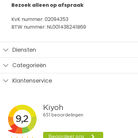
Bezoek alleen op afspraak
KvK nummer: 02094353
BTW nummer: NL001438241B69
Diensten
Categorieën
Klantenservice