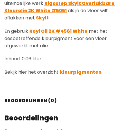
uiteindelijke werk
Rigostep Skylt Overlakbare
Kleurolie 2K White #5051
als je de vloer wilt
aflakken met
Skylt
.
En gebruik
Royl Oil 2K #4561 White
met het
desbetreffende kleurpigment voor een vloer
afgewerkt met olie.
Inhoud: 0,06 liter
Bekijk hier het overzicht
kleurpigmenten
BEOORDELINGEN (0)
Beoordelingen