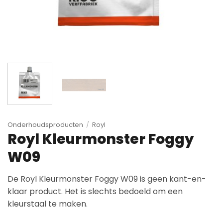
Onderhoudsproducten
/
Royl
Royl Kleurmonster Foggy
W09
De Royl Kleurmonster Foggy W09 is geen kant-en-
klaar product. Het is slechts bedoeld om een
kleurstaal te maken.