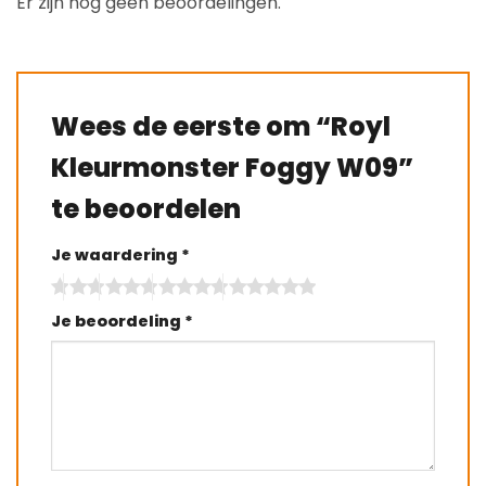
Er zijn nog geen beoordelingen.
Wees de eerste om “Royl
Kleurmonster Foggy W09”
te beoordelen
Je waardering
*
Je beoordeling
*