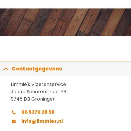
Contactgegevens
Limmie's Vloerenservice
Jacob Schorerstraat 68
9745 DB Groningen
06 5370 28 58
info@limmies.nl