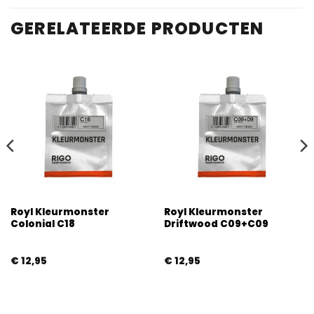
GERELATEERDE PRODUCTEN
Royl Kleurmonster
Royl Kleurmonster
Colonial C18
Driftwood C09+C09
€
12,95
€
12,95