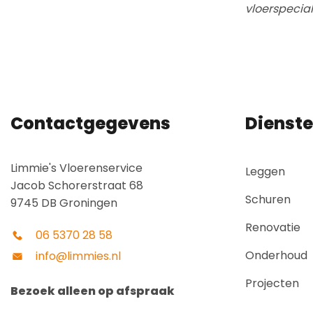
vloerspecia
Contactgegevens
Dienst
Limmie's Vloerenservice
Leggen
Jacob Schorerstraat 68
Schuren
9745 DB Groningen
Renovatie
06 5370 28 58
Onderhoud
info@limmies.nl
Projecten
Bezoek alleen op afspraak