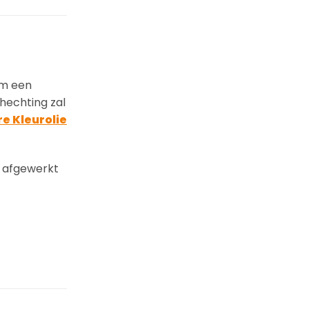
om een
hechting zal
e Kleurolie
 afgewerkt