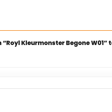
 “Royl Kleurmonster Begone W01” t