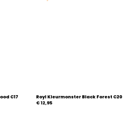
ood C17
Royl Kleurmonster Black Forest C20
€
12,95