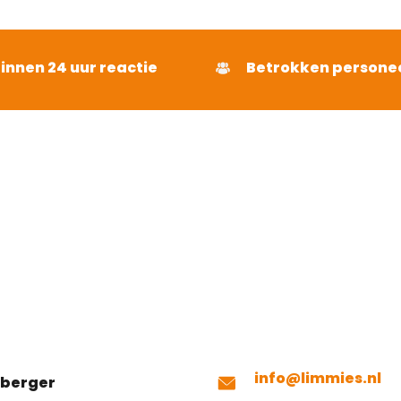
binnen 24 uur reactie
Betrokken persone
info@limmies.nl
mberger