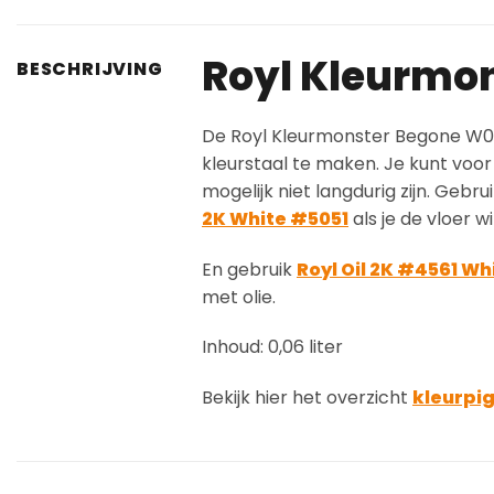
Royl Kleurmo
BESCHRIJVING
De Royl Kleurmonster Begone W01 
kleurstaal te maken. Je kunt voor
mogelijk niet langdurig zijn. Gebru
2K White #5051
als je de vloer w
En gebruik
Royl Oil 2K #4561 Wh
met olie.
Inhoud: 0,06 liter
Bekijk hier het overzicht
kleurpi