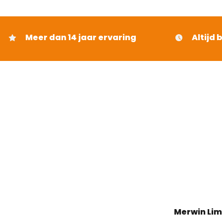
Meer dan 14 jaar ervaring
Altijd 
Merwin Li