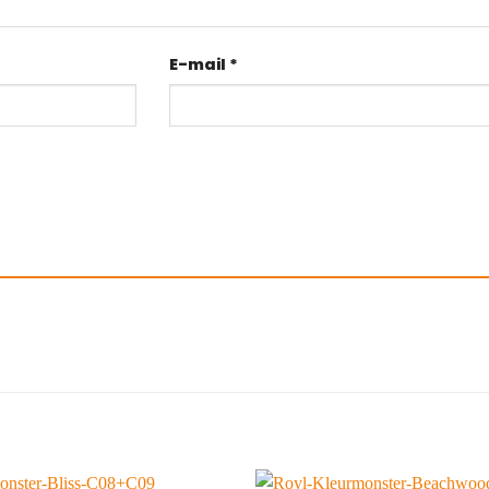
E-mail
*