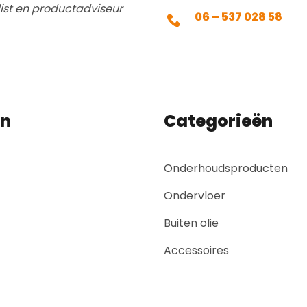
list en productadviseur
06 – 537 028 58
en
Categorieën
Onderhoudsproducten
Ondervloer
Buiten olie
Accessoires