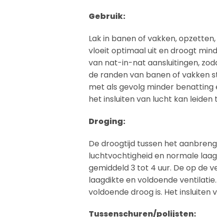
Gebruik:
Lak in banen of vakken, opzetten, 
vloeit optimaal uit en droogt mind
van nat-in-nat aansluitingen, zo
de randen van banen of vakken s
met als gevolg minder benatting 
het insluiten van lucht kan leiden
Droging:
De droogtijd tussen het aanbrenge
luchtvochtigheid en normale laag
gemiddeld 3 tot 4 uur. De op de 
laagdikte en voldoende ventilatie
voldoende droog is. Het insluiten
Tussenschuren/polijsten: