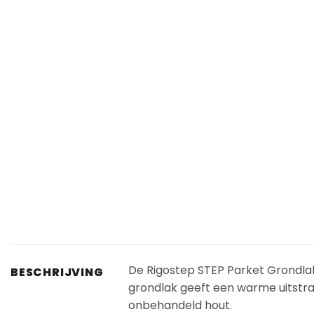
De Rigostep STEP Parket Grondla
BESCHRIJVING
grondlak geeft een warme uitstra
onbehandeld hout.