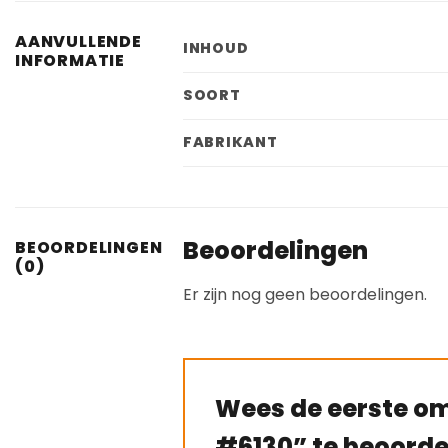
AANVULLENDE
INHOUD
INFORMATIE
SOORT
FABRIKANT
Beoordelingen
BEOORDELINGEN
(0)
Er zijn nog geen beoordelingen.
Wees de eerste o
#6130” te beoorde