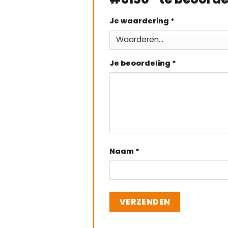
Je waardering
*
Je beoordeling
*
Naam
*