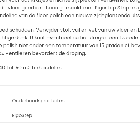
at de vloer goed is schoon gemaakt met Rigostep Strip en 
deling van de floor polish een nieuwe zijdeglanzende uitst
goed schudden. Verwijder stof, vuil en vet van uw vloer en
htige doek. U kunt eventueel na het drogen een tweede 
e polish niet onder een temperatuur van 15 graden of bo
%. Ventileren bevordert de droging.
r 40 tot 50 m2 behandelen.
Onderhoudsproducten
RigoStep