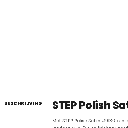
STEP Polish Sa
BESCHRIJVING
Met STEP Polish Satijn #9180 kunt
aanbrengen. Een polish laag zorgt 