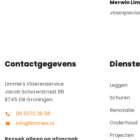
Merwin Li
vloerspecia
Contactgegevens
Dienst
Limmie's Vloerenservice
Leggen
Jacob Schorerstraat 68
Schuren
9745 DB Groningen
Renovatie
06 5370 28 58
Onderhoud
info@limmies.nl
Projecten
Bezoek alleen op afspraak