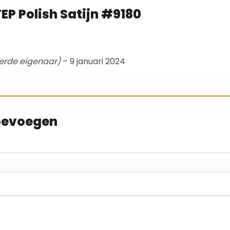
EP Polish Satijn #9180
eerde eigenaar)
–
9 januari 2024
toevoegen