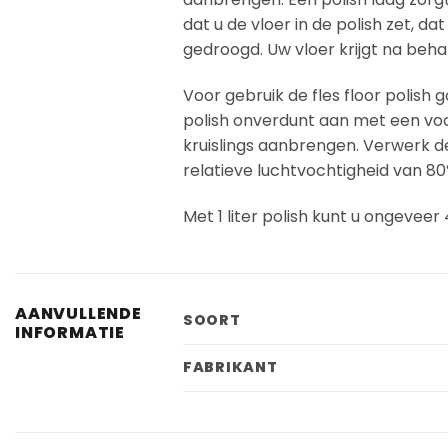
dat u de vloer in de polish zet, d
gedroogd. Uw vloer krijgt na behan
Voor gebruik de fles floor polish 
polish onverdunt aan met een voc
kruislings aanbrengen. Verwerk d
relatieve luchtvochtigheid van 80
Met 1 liter polish kunt u ongevee
AANVULLENDE
SOORT
INFORMATIE
FABRIKANT