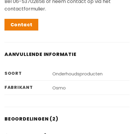
Bel 06-53702858 of neem contact op via het
contactformulier.
Contact
AANVULLENDE INFORMATIE
SOORT
Onderhoudsproducten
FABRIKANT
Osmo
BEOORDELINGEN (2)