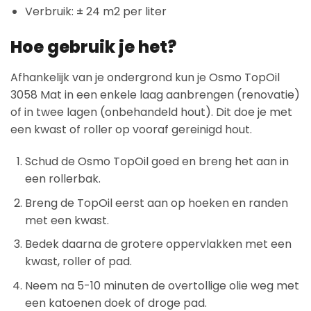
Verbruik: ± 24 m2 per liter
Hoe gebruik je het?
Afhankelijk van je ondergrond kun je Osmo TopOil
3058 Mat in een enkele laag aanbrengen (renovatie)
of in twee lagen (onbehandeld hout). Dit doe je met
een kwast of roller op vooraf gereinigd hout.
Schud de Osmo TopOil goed en breng het aan in
een rollerbak.
Breng de TopOil eerst aan op hoeken en randen
met een kwast.
Bedek daarna de grotere oppervlakken met een
kwast, roller of pad.
Neem na 5-10 minuten de overtollige olie weg met
een katoenen doek of droge pad.