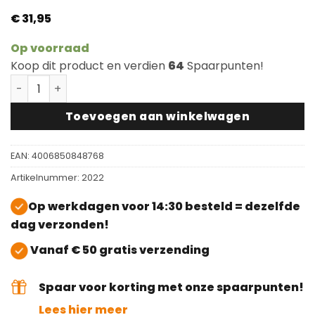
€
31,95
Op voorraad
Koop dit product en verdien
64
Spaarpunten!
Osmo TopOil 3058 Mat aantal
Toevoegen aan winkelwagen
EAN:
4006850848768
Artikelnummer:
2022
Op werkdagen voor 14:30 besteld = dezelfde
dag verzonden!
Vanaf € 50 gratis verzending
Spaar voor korting met onze spaarpunten!
Lees hier meer