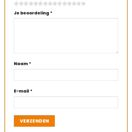
Je beoordeling
*
Naam
*
E-mail
*