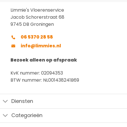
Limmie's Vloerenservice
Jacob Schorerstraat 68
9745 DB Groningen
06 5370 28 58
info@limmies.nl
Bezoek alleen op afspraak
KvK nummer: 02094353
BTW nummer: NL001438241B69
Diensten
Categorieën