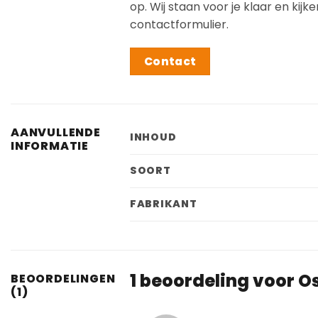
op. Wij staan voor je klaar en ki
contactformulier.
Contact
AANVULLENDE
INHOUD
INFORMATIE
SOORT
FABRIKANT
1 beoordeling voor
O
BEOORDELINGEN
(1)