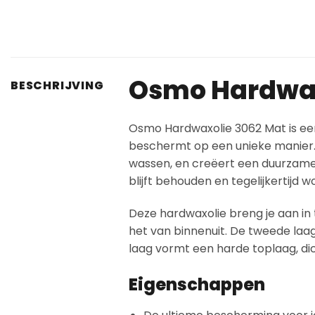
Osmo Hardwax
BESCHRIJVING
Osmo Hardwaxolie 3062 Mat is een
beschermt op een unieke manier. 
wassen, en creëert een duurzame b
blijft behouden en tegelijkertijd
Deze hardwaxolie breng je aan in 
het van binnenuit. De tweede laag
laag vormt een harde toplaag, di
Eigenschappen