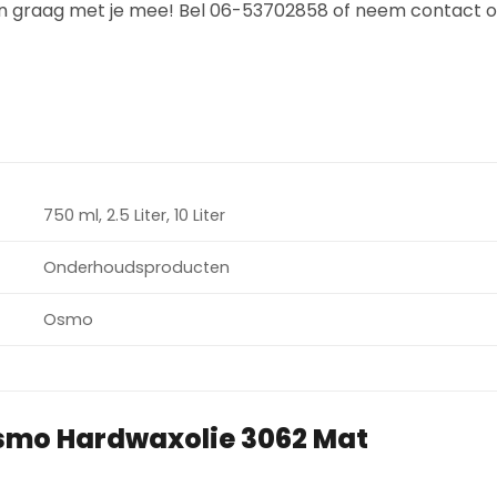
jken graag met je mee! Bel 06-53702858 of neem contact o
750 ml, 2.5 Liter, 10 Liter
Onderhoudsproducten
Osmo
smo Hardwaxolie 3062 Mat