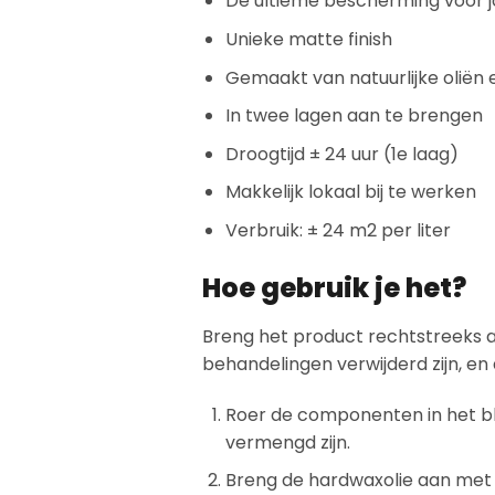
De ultieme bescherming voor j
Unieke matte finish
Gemaakt van natuurlijke oliën
In twee lagen aan te brengen
Droogtijd ± 24 uur (1e laag)
Makkelijk lokaal bij te werken
Verbruik: ± 24 m2 per liter
Hoe gebruik je het?
Breng het product rechtstreeks a
behandelingen verwijderd zijn, en 
Roer de componenten in het bli
vermengd zijn.
Breng de hardwaxolie aan met ee