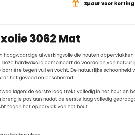
Spaar voor kortin
olie 3062 Mat
 hoogwaardige afwerkingsolie die houten oppervlakken v
Deze hardwaxolie combineert de voordelen van natuurlij
arrière tegen vuil en vocht. De natuurlijke schoonheid v
 wordt het gevoed en beschermd.
twee lagen: de eerste laag trekt volledig in het hout en
 breng je pas aan nadat de eerste laag volledig gedroogd
cht tegen het oppervlak van het hout.