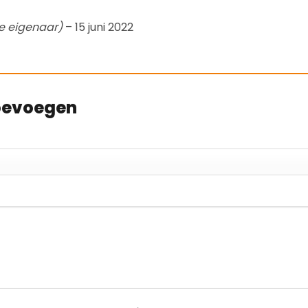
de eigenaar)
–
15 juni 2022
toevoegen