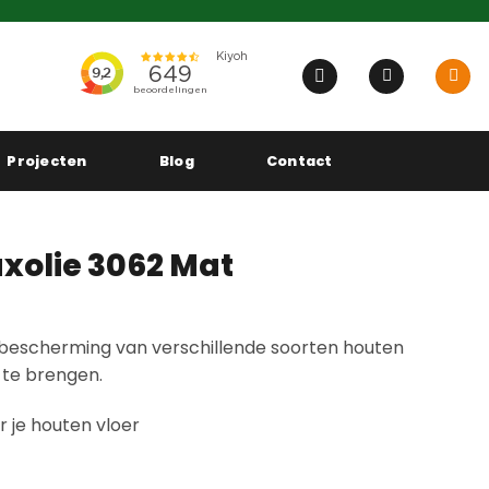
Projecten
Blog
Contact
o
olie 3062 Mat
r bescherming van verschillende soorten houten
 te brengen.
 je houten vloer