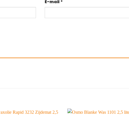
E-mail
*