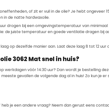
oneffenheden, of zit er vuil in de olie? Je hebt ongeveer 
n in de natte hardwaxolie.
 uur drogen bij een omgevingstemperatuur van minimaal 
tie: de juiste temperatuur en goede ventilatie dragen bij 
laag op dezelfde manier aan. Laat deze laag 8 tot 12 uur 
ie 3062 Mat snel in huis?
op werkdagen vóór 14:30 uur? Dan wordt je bestelling dez
 meeste gevallen de volgende dag al in huis! Zo kun je er
? Of heb je een andere vraag? Neem dan gerust eens conta