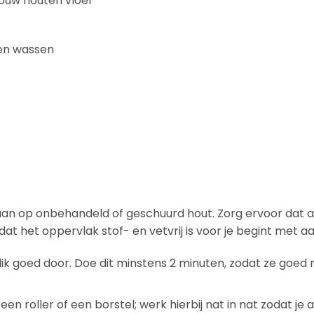
ouw houten vloer
 en wassen
an op onbehandeld of geschuurd hout. Zorg ervoor dat al
dat het oppervlak stof- en vetvrij is voor je begint met 
k goed door. Doe dit minstens 2 minuten, zodat ze goed 
n roller of een borstel; werk hierbij nat in nat zodat je