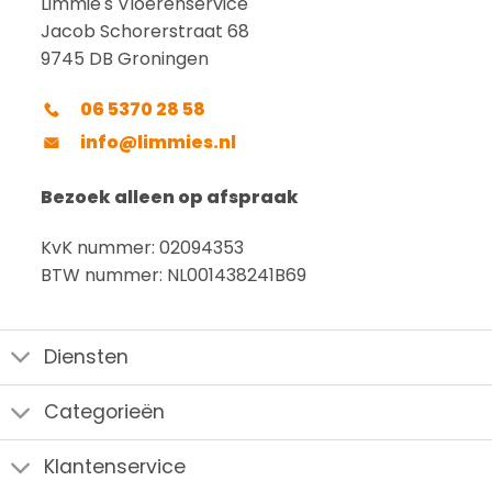
Limmie's Vloerenservice
Jacob Schorerstraat 68
9745 DB Groningen
06 5370 28 58
info@limmies.nl
Bezoek alleen op afspraak
KvK nummer: 02094353
BTW nummer: NL001438241B69
Diensten
Categorieën
Klantenservice