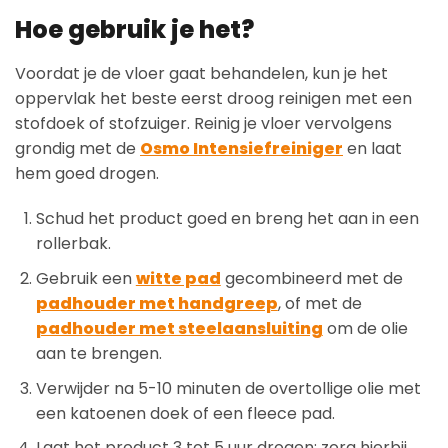
Hoe gebruik je het?
Voordat je de vloer gaat behandelen, kun je het
oppervlak het beste eerst droog reinigen met een
stofdoek of stofzuiger. Reinig je vloer vervolgens
grondig met de
Osmo Intensiefreiniger
en laat
hem goed drogen.
Schud het product goed en breng het aan in een
rollerbak.
Gebruik een
witte pad
gecombineerd met de
padhouder met handgreep
, of met de
padhouder met steelaansluiting
om de olie
aan te brengen.
Verwijder na 5-10 minuten de overtollige olie met
een katoenen doek of een fleece pad.
Laat het product 3 tot 5 uur drogen; zorg hierbij