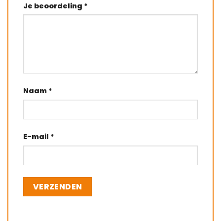
Je beoordeling
*
Naam
*
E-mail
*