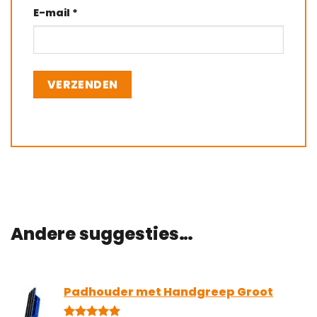
E-mail
*
Andere suggesties…
Padhouder met Handgreep Groot