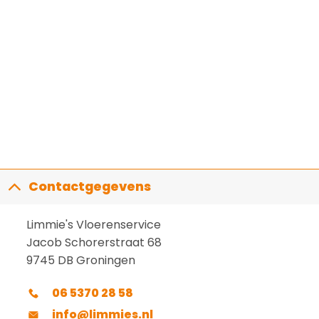
Contactgegevens
Limmie's Vloerenservice
Jacob Schorerstraat 68
9745 DB Groningen
06 5370 28 58
info@limmies.nl