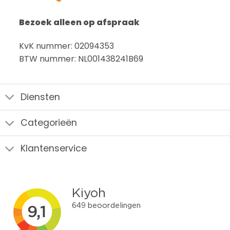
Bezoek alleen op afspraak
KvK nummer: 02094353
BTW nummer: NL001438241B69
Diensten
Categorieën
Klantenservice