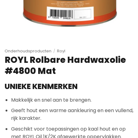
Onderhoudsproducten
/
Royl
ROYL Rolbare Hardwaxolie
#4800 Mat
UNIEKE KENMERKEN
Makkelijk en snel aan te brengen.
Geeft hout een warme aankleuring en een vullend,
rijk karakter.
Geschikt voor toepassingen op kaal hout en op
met ROYL Oil 1K/2K afgewerkte oppervlakken.