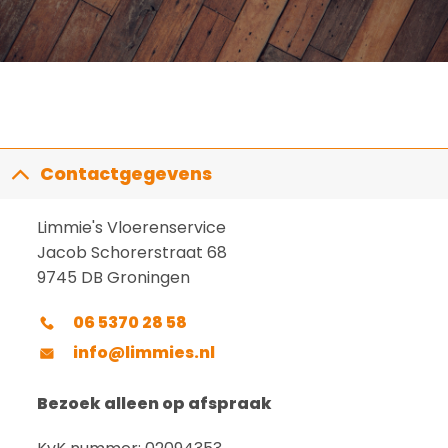
Contactgegevens
Limmie's Vloerenservice
Jacob Schorerstraat 68
9745 DB Groningen
06 5370 28 58
info@limmies.nl
Bezoek alleen op afspraak