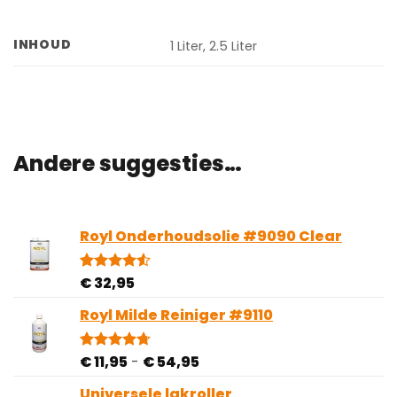
INHOUD
1 Liter, 2.5 Liter
Andere suggesties…
Royl Onderhoudsolie #9090 Clear
€
32,95
Gewaardeerd
4
4.50
op 5
gebaseerd
Royl Milde Reiniger #9110
op
klantbeoordelingen
Prijsklasse:
€
11,95
-
€
54,95
Gewaardeerd
3
4.67
op 5
€ 11,95
gebaseerd
Universele lakroller