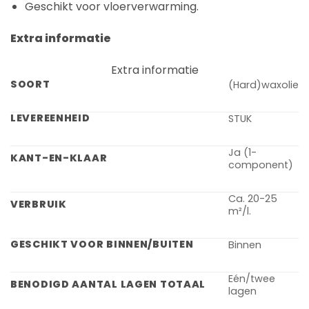
Geschikt voor vloerverwarming.
Extra informatie
Extra informatie
SOORT
(Hard)waxolie
LEVEREENHEID
STUK
Ja (1-
KANT-EN-KLAAR
component)
Ca. 20-25
VERBRUIK
m²/l.
GESCHIKT VOOR BINNEN/BUITEN
Binnen
Eén/twee
BENODIGD AANTAL LAGEN TOTAAL
lagen