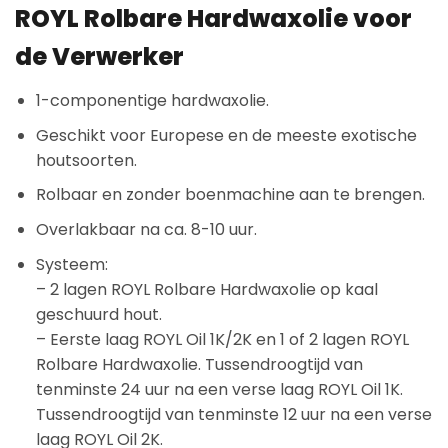
ROYL Rolbare Hardwaxolie v
oor
de Verwerker
1-componentige hardwaxolie.
Geschikt voor Europese en de meeste exotische
houtsoorten.
Rolbaar en zonder boenmachine aan te brengen.
Overlakbaar na ca. 8-10 uur.
Systeem:
– 2 lagen ROYL Rolbare Hardwaxolie op kaal
geschuurd hout.
– Eerste laag ROYL Oil 1K/2K en 1 of 2 lagen ROYL
Rolbare Hardwaxolie. Tussendroogtijd van
tenminste 24 uur na een verse laag ROYL Oil 1K.
Tussendroogtijd van tenminste 12 uur na een verse
laag ROYL Oil 2K.