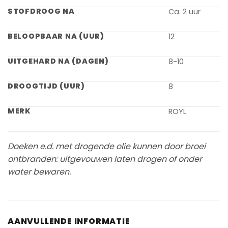
STOFDROOG NA
Ca. 2 uur
BELOOPBAAR NA (UUR)
12
UITGEHARD NA (DAGEN)
8-10
DROOGTIJD (UUR)
8
MERK
ROYL
Doeken e.d. met drogende olie kunnen door broei
ontbranden: uitgevouwen laten drogen of onder
water bewaren.
AANVULLENDE INFORMATIE