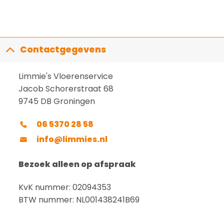
Contactgegevens
Limmie's Vloerenservice
Jacob Schorerstraat 68
9745 DB Groningen
06 5370 28 58
info@limmies.nl
Bezoek alleen op afspraak
KvK nummer: 02094353
BTW nummer: NL001438241B69