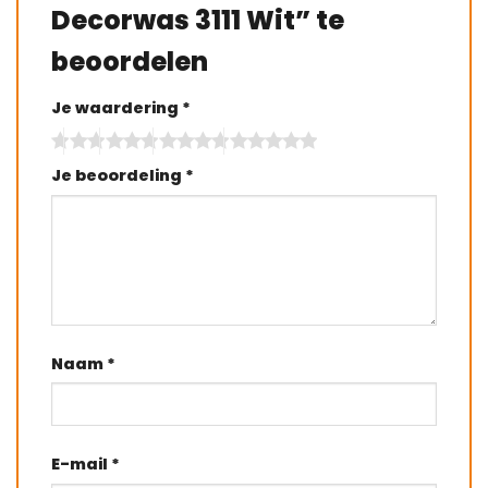
Decorwas 3111 Wit” te
beoordelen
Je waardering
*
Je beoordeling
*
Naam
*
E-mail
*