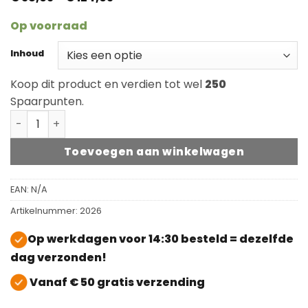
€ 38,95
tot
Op voorraad
€ 124,95
Inhoud
Koop dit product en verdien tot wel
250
Spaarpunten.
Osmo Decorwas 3111 Wit aantal
Toevoegen aan winkelwagen
EAN:
N/A
Artikelnummer:
2026
Op werkdagen voor 14:30 besteld = dezelfde
dag verzonden!
Vanaf € 50 gratis verzending