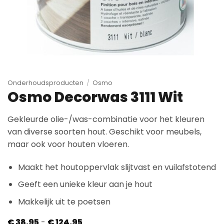
Onderhoudsproducten
/
Osmo
Osmo Decorwas 3111 Wit
Gekleurde olie-/was-combinatie voor het kleuren
van diverse soorten hout. Geschikt voor meubels,
maar ook voor houten vloeren.
Maakt het houtoppervlak slijtvast en vuilafstotend
Geeft een unieke kleur aan je hout
Makkelijk uit te poetsen
Prijsklasse:
€
38,95
-
€
124,95