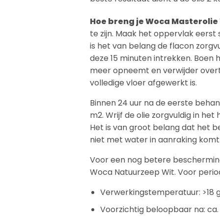
Hoe breng je Woca Masterolie
te zijn. Maak het oppervlak eers
is het van belang de flacon zorgv
deze 15 minuten intrekken. Boen 
meer opneemt en verwijder overto
volledige vloer afgewerkt is.
Binnen 24 uur na de eerste behande
m2. Wrijf de olie zorgvuldig in he
Het is van groot belang dat het 
niet met water in aanraking komt 
Voor een nog betere bescherming 
Woca Natuurzeep Wit. Voor perio
Verwerkingstemperatuur: >18 
Voorzichtig beloopbaar na: ca.