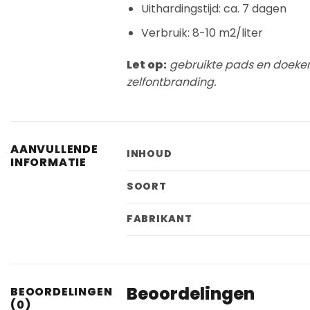
Uithardingstijd: ca. 7 dagen
Verbruik: 8-10 m2/liter
Let op:
gebruikte pads en doeken
zelfontbranding.
AANVULLENDE
INHOUD
INFORMATIE
SOORT
FABRIKANT
Beoordelingen
BEOORDELINGEN
(0)