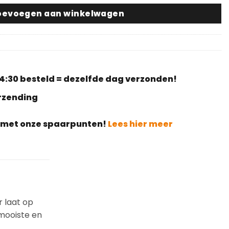
oevoegen aan winkelwagen
4:30 besteld = dezelfde dag verzonden!
erzending
g met onze spaarpunten!
Lees hier meer
r laat op
mooiste en