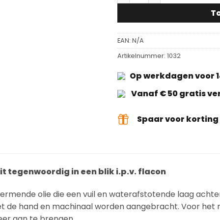
T
EAN:
N/A
Artikelnummer:
1032
Op werkdagen voor 1
Vanaf € 50 gratis v
Spaar voor kortin
t tegenwoordig in een blik i.p.v. flacon
ermende olie die een vuil en waterafstotende laag achte
et de hand en machinaal worden aangebracht. Voor het 
keer aan te brengen.