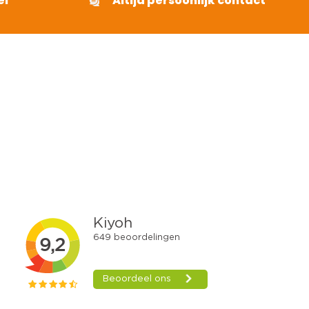
el
Altijd persoonlijk contact