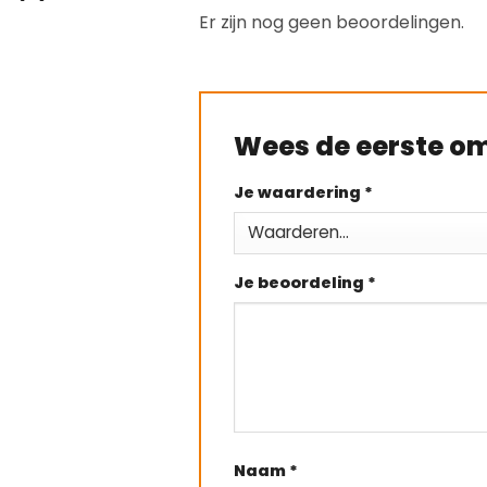
Er zijn nog geen beoordelingen.
Wees de eerste om
Je waardering
*
Je beoordeling
*
Naam
*