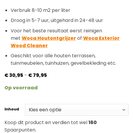
Verbruik 8-10 m2 per liter
Droog in 5-7 uur, uitgehard in 24-48 uur
Voor het beste resultaat eerst reinigen
met
Woca Houtontgrijzer
of
Woca Exterior
Wood Cleaner
Geschikt voor alle houten terrassen,
tuinmeubelen, tuinhuizen, gevelbekleding etc.
Prijsklasse:
€
30,95
-
€
79,95
€ 30,95
tot
Op voorraad
€ 79,95
Inhoud
Koop dit product en verdien tot wel
160
Spaarpunten.