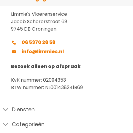
Limmie's Vloerenservice
Jacob Schorerstraat 68
9745 DB Groningen
06 5370 28 58
info@limmies.nl
Bezoek alleen op afspraak
KvK nummer: 02094353
BTW nummer: NL001438241B69
Diensten
Categorieën