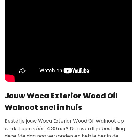
Jouw Woca Exterior Wood Oil
Walnoot snel in huis
Bestel je jouw Woca Exterior Wood Oil Walnoot op
werkdagen vóór 14:30 uur? Dan wordt je bestelling
dezelfde dag nog verzonden en heb je het in de