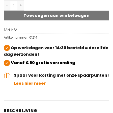
Woca Exterior Wood Oil Walnoot aantal
Toevoegen aan winkelwagen
EAN:
N/A
Artikelnummer:
01214
Op werkdagen voor 14:30 besteld = dezelfde
dag verzonden!
Vanaf € 50 gratis verzending
Spaar voor korting met onze spaarpunten!
Lees hier meer
BESCHRIJVING