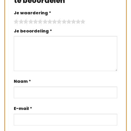
te beoordelen
Je waardering
*
Je beoordeling
*
Naam
*
E-mail
*