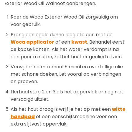
Exterior Wood Oil Walnoot aanbrengen.
Roer de Woca Exterior Wood Oil zorgvuldig om
voor gebruik.
Breng een egale dunne laag olie aan met de
Woca applicator
of een
kwast
. Behandel eerst
de kopse kanten. Als het water verdampt is na
een paar minuten, zal het hout er geolied uitzien.
Verwijder na maximaal 5 minuten overtollige olie
met schone doeken. Let vooral op verbindingen
en groeven.
Herhaal stap 2 en 3 als het oppervlak er nog niet
verzadigd uitziet.
Als het hout droog is wrijf je het op met een
witte
handpad
of een eenschijfsmachine voor een
extra slijtvast oppervlak.