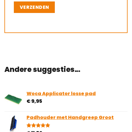
Andere suggesties…
Woca Applicator losse pad
€
9,95
Padhouder met Handgreep Groot