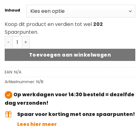
Inhoud
Koop dit product en verdien tot wel
202
Spaarpunten.
Rubio Monocoat Exterior Wood Cleaner aantal
Toevoegen aan winkelwagen
EAN:
N/A
Artikelnummer:
N/B
Op werkdagen voor 14:30 besteld = dezelfde
dag verzonden!
Spaar voor korting met onze spaarpunten!
Lees hier meer