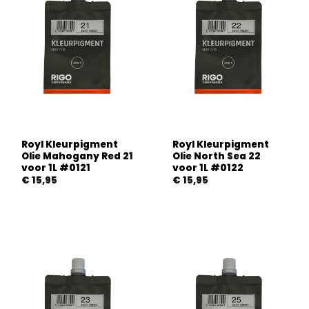
Royl Kleurpigment
Royl Kleurpigment
Olie Mahogany Red 21
Olie North Sea 22
voor 1L #0121
voor 1L #0122
€
15,95
€
15,95