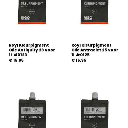
Royl Kleurpigment
Royl Kleurpigment
Olie Antiquity 23 voor
Olie Antraciet 25 voor
1L #0123
1L #0125
€
15,95
€
15,95