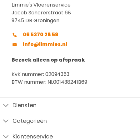
Limmie's Vloerenservice
Jacob Schorerstraat 68
9745 DB Groningen
06 5370 28 58
info@limmies.nl
Bezoek alleen op afspraak
KvK nummer: 02094353
BTW nummer: NL001438241B69
Diensten
Categorieën
Klantenservice