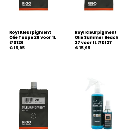
Royl Kleurpigment
Royl Kleurpigment
Olie Taupe 26 voor 1L
Olie Summer Beach
#0126
27 voor 1L #0127
€
15,95
€
15,95