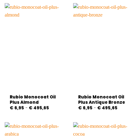
€ 153,35
€ 495,65
Rubio Monocoat Oil
Rubio Monocoat Oil
Plus Almond
Plus Antique Bronze
Prijsklasse:
Prijsklasse:
€
6,95
-
€
495,65
€
6,95
-
€
495,65
€ 6,95
€ 6,95
tot
tot
€ 495,65
€ 495,65