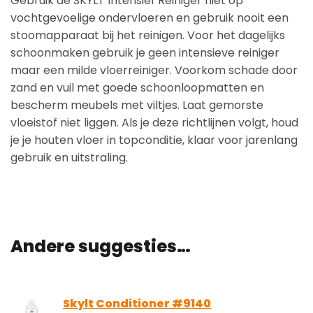
Gebruik de SKYLT Intensief Reiniger niet op
vochtgevoelige ondervloeren en gebruik nooit een
stoomapparaat bij het reinigen. Voor het dagelijks
schoonmaken gebruik je geen intensieve reiniger
maar een milde vloerreiniger. Voorkom schade door
zand en vuil met goede schoonloopmatten en
bescherm meubels met viltjes. Laat gemorste
vloeistof niet liggen. Als je deze richtlijnen volgt, houd
je je houten vloer in topconditie, klaar voor jarenlang
gebruik en uitstraling.
Andere suggesties…
Skylt Conditioner #9140