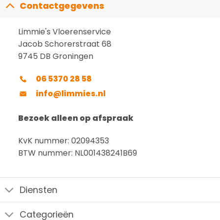
Contactgegevens
Limmie's Vloerenservice
Jacob Schorerstraat 68
9745 DB Groningen
06 5370 28 58
info@limmies.nl
Bezoek alleen op afspraak
KvK nummer: 02094353
BTW nummer: NL001438241B69
Diensten
Categorieën