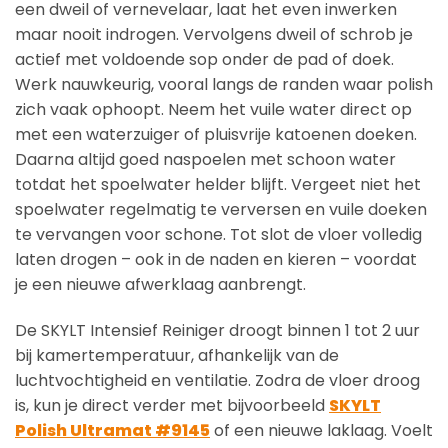
een dweil of vernevelaar, laat het even inwerken
maar nooit indrogen. Vervolgens dweil of schrob je
actief met voldoende sop onder de pad of doek.
Werk nauwkeurig, vooral langs de randen waar polish
zich vaak ophoopt. Neem het vuile water direct op
met een waterzuiger of pluisvrije katoenen doeken.
Daarna altijd goed naspoelen met schoon water
totdat het spoelwater helder blijft. Vergeet niet het
spoelwater regelmatig te verversen en vuile doeken
te vervangen voor schone. Tot slot de vloer volledig
laten drogen – ook in de naden en kieren – voordat
je een nieuwe afwerklaag aanbrengt.
De SKYLT Intensief Reiniger droogt binnen 1 tot 2 uur
bij kamertemperatuur, afhankelijk van de
luchtvochtigheid en ventilatie. Zodra de vloer droog
is, kun je direct verder met bijvoorbeeld
SKYLT
Polish Ultramat #9145
of een nieuwe laklaag. Voelt