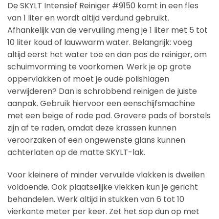
De SKYLT Intensief Reiniger #9150 komt in een fles
van 1 liter en wordt altijd verdund gebruikt.
Afhankelijk van de vervuiling meng je 1 liter met 5 tot
10 liter koud of lauwwarm water. Belangrijk: voeg
altijd eerst het water toe en dan pas de reiniger, om
schuimvorming te voorkomen. Werk je op grote
oppervlakken of moet je oude polishlagen
verwijderen? Dan is schrobbend reinigen de juiste
aanpak. Gebruik hiervoor een eenschijfsmachine
met een beige of rode pad. Grovere pads of borstels
zijn af te raden, omdat deze krassen kunnen
veroorzaken of een ongewenste glans kunnen
achterlaten op de matte SKYLT-lak.
Voor kleinere of minder vervuilde vlakken is dweilen
voldoende. Ook plaatselijke vlekken kun je gericht
behandelen. Werk altijd in stukken van 6 tot 10
vierkante meter per keer. Zet het sop dun op met