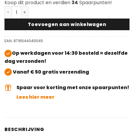
Koop dit product en verdien
34
Spaarpunten!
Skylt Intensief Reiniger #9150 aantal
Toevoegen aan winkelwagen
EAN:
8716544045545
Op werkdagen voor 14:30 besteld = dezelfde
dag verzonden!
Vanaf € 50 gratis verzending
Spaar voor korting met onze spaarpunten!
Lees hier meer
BESCHRIJVING