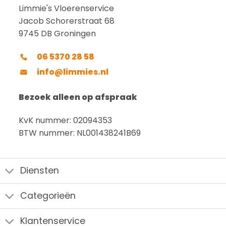
Limmie's Vloerenservice
Jacob Schorerstraat 68
9745 DB Groningen
06 5370 28 58
info@limmies.nl
Bezoek alleen op afspraak
KvK nummer: 02094353
BTW nummer: NL001438241B69
Diensten
Categorieën
Klantenservice