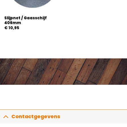
Slijpnet / Gaasschijf
406mm
€
10,95
Contactgegevens