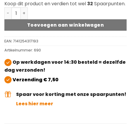
Koop dit product en verdien tot wel
32
Spaarpunten.
Schuurschijf Dubbel 400mm aantal
Toevoegen aan winkelwagen
EAN:
7141254317193
Artikelnummer:
690
Op werkdagen voor 14:30 besteld = dezelfde
dag verzonden!
Verzending € 7,50
Spaar voor korting met onze spaarpunten!
Lees hier meer